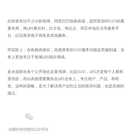
此前曾有过不少分析猜测，阿里巴巴收购高德，是阿里加码O2O的重
要布局，将LBS整合到，比方说，淘点点、淘宝本地生活等服务平
台，以完善其电子商务及其他服务。
而实际上，在收购高德后，高德原有的O2O服务功能反而被削减，业
务上更加专注于发展LBS细分领域。
俞永福曾在各个公开场合反复强调，比起O2O，LBS才是每个人都有
需求的，所以高德需要聚焦在LBS业务上，专注用户、产品、和研
发。这样的策略，是为了解决用户达到之后的留存问题，也是高德的
痛点。