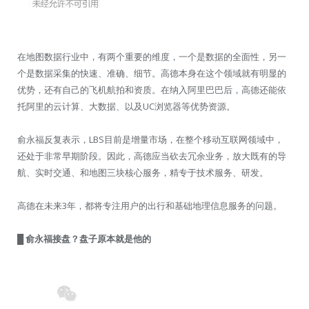
在地图数据行业中，有两个重要的维度，一个是数据的全面性，另一
个是数据采集的快速、准确、细节。高德本身在这个领域就有明显的
优势，还有自己的飞机航拍和资质。在纳入阿里巴巴后，高德还能依
托阿里的云计算、大数据、以及UC浏览器等优势资源。
俞永福反复表示，LBS目前是增量市场，在整个移动互联网领域中，
还处于非常早期阶段。因此，高德应当砍去冗余业务，放大既有的导
航、实时交通、和地图三块核心服务，精专于技术服务、研发。
高德在未来3年，都将专注用户的出行和基础地理信息服务的问题。
█ 俞永福接盘？盘子原本就是他的