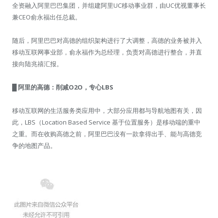
全资融入阿里巴巴集团，并组建阿里UC移动事业群，由UC优视董事长
兼CEO俞永福出任总裁。
随后，阿里巴巴对高德的组织架构进行了大调整，高德的业务被并入
移动互联网事业部，俞永福作为总经理，负责对高德进行整合，并直
接向陆兆禧汇报。
█ 阿里的高德：削减O2O，专心LBS
移动互联网的生活服务类应用中，大部分应用都与导航地图有关，因
此，LBS（Location Based Service 基于位置服务）是移动端的重中
之重。而在收购高德之前，阿里巴巴没有一款拿得出手、能与高德竞
争的地图产品。