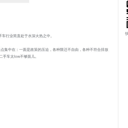
手车行业简直处于水深火热之中。
的政策痛点集中在：一面是政策的压迫，各种限迁不自由，各种不符合排放
手车太low不够面儿。