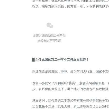
另一角度讲，像北京这种城市淘汰下来的还比较好的二
报废，继续贡献污染值，两方面一看，环保的初衷似乎
█ 为什么国家对二手车不支持反而阻碍？
限迁简直是恶魔呢，哼哼。那为何同为行业，国家不支
发言不多的51汽车何延昭“委员”，寥寥几句话貌似有
少。在环保的大前提下，哪个地方的政府也不会放松排
就在这时，现代首选二手车经营有限公司销售部长吴宝峰
出台政策不立法，也没人管，所以各地就自己出台暂时