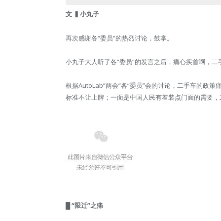
文 ▍小丸子
再次感谢各“委员”的热烈讨论，鼓掌。
小丸子大人听了各“委员”的发言之后，痛心疾首啊，二
根据AutoLab“两会”各“委员”会的讨论，二手车
标准不让上牌；一面是中国人民有着装点门面的需要，二
█ “限迁”之痛