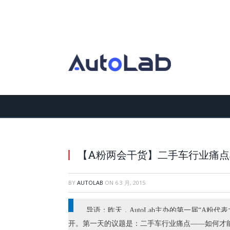
【A粉两会干货】二手车行业痛
BY
AUTOLAB
ON
6 3 月, 2015
导语：昨天，AutoLab主办的第一届“A粉代
开。第一天的议题是：二手车行业痛点——如何才