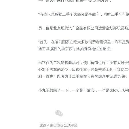
一个是风行网行业总监俞根生“委员”的发言：
“有些人总感觉二手车大部分是事故车，同时二手车车
另一位是北京现代汽车金融有限公司运营企划部职员黎
“首先，在咱们国家在绝大多数消费者意识里，汽车是
通工具’属性的堆东西，比如身份地位的象征。
当它作为二次销售商品时，使用价值也许并没有太过于
外对于汽车的定位，应该侧重于它是交通工具，致使二
利，首先可以考虑让二手车在大家的观念里‘流通’起来。
小丸子总结了一下，一个是不放心，一个是太low，OV