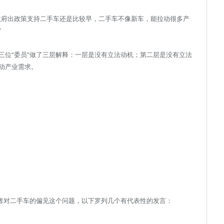
政府出政策支持二手车还是比较早，二手车不像新车，能拉动很多产
”
三位“委员”做了三层解释：一层是没有立法动机；第二层是没有立法
动产业需求。
费者对二手车的偏见这个问题，以下罗列几个有代表性的发言：