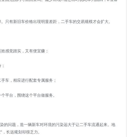
降。只有新旧车价格出现明显差距，二手车的交易规模才会扩大。
百姓感觉踏实，又有便宜赚；
待；
二手车，相应进行配套专属服务；
一个平台，围绕这个平台做服务。
污染的问题，造一辆新车对环境的污染远大于让二手车流通起来。地
”，长远规划却很乏力。