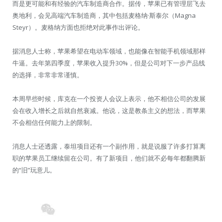
而是更可能和有经验的汽车制造商合作。据传，苹果已有管理层飞去
奥地利，会见高端汽车制造商，其中包括麦格纳·斯泰尔（Magna
Steyr）。麦格纳方面也拒绝对此事作出评论。
据消息人士称，苹果希望在电动车领域，也能像在智能手机领域那样
牛逼。去年第四季度，苹果收入提升30%，但是公司对下一步产品线
的选择，非常非常谨慎。
本周早些时候，库克在一个投资人会议上表示，他不相信公司的发展
会在收入增长之后就自然衰减。他说，这是教条主义的想法，而苹果
不会相信任何能力上的限制。
消息人士还透露，泰坦项目还有一个副作用，就是说服了许多打算离
职的苹果员工继续留在公司。有了新项目，他们就不必每年都翻腾新
的“旧”玩意儿。