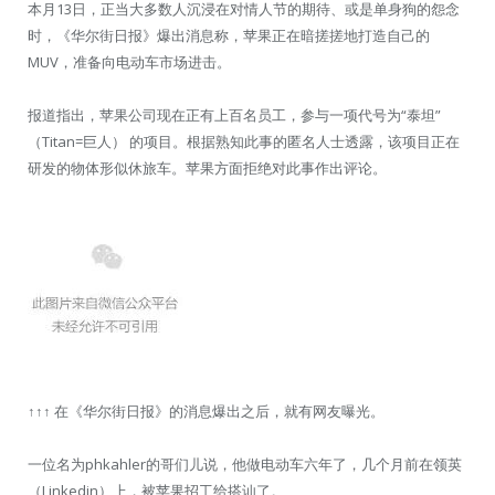
本月13日，正当大多数人沉浸在对情人节的期待、或是单身狗的怨念
时，《华尔街日报》爆出消息称，苹果正在暗搓搓地打造自己的
MUV，准备向电动车市场进击。
报道指出，苹果公司现在正有上百名员工，参与一项代号为“泰坦”
（Titan=巨人） 的项目。根据熟知此事的匿名人士透露，该项目正在
研发的物体形似休旅车。苹果方面拒绝对此事作出评论。
↑↑↑ 在《华尔街日报》的消息爆出之后，就有网友曝光。
一位名为phkahler的哥们儿说，他做电动车六年了，几个月前在领英
（Linkedin）上，被苹果招工给搭讪了。