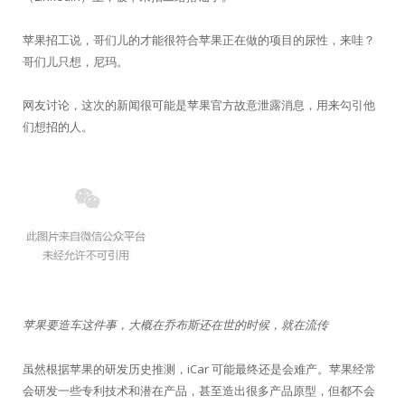
苹果招工说，哥们儿的才能很符合苹果正在做的项目的尿性，来哇？
哥们儿只想，尼玛。
网友讨论，这次的新闻很可能是苹果官方故意泄露消息，用来勾引他
们想招的人。
苹果要造车这件事，大概在乔布斯还在世的时候，就在流传
虽然根据苹果的研发历史推测，iCar 可能最终还是会难产。苹果经常
会研发一些专利技术和潜在产品，甚至造出很多产品原型，但都不会