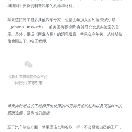
坦团则主要负责制造汽车的机器和材料。
苹果还招聘了很多其他汽车专家，包括去年加入的约翰·荣威尔斯
（Johann Jungwirth），前美国梅赛德斯-奔驰研究发展实验室的首
席。另外，根据《商业内幕》的消息透露，苹果在今年初，从特斯拉
偷偷顺走了50名工程师。
苹果向特斯拉的工程师开出优厚的25万美元签约红利以及高达60%的
薪酬涨幅，吸引他们跳槽
至于汽车制造方面，苹果应该也和谷歌一样，不会经营自己的工厂，