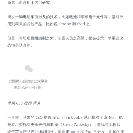
贩售，而是用于内部研究。
研发一辆电动车所涉及的技术，比如电池和车载电子元件等，都能应
用到苹果的其他产品，比如说 iPhone 和 iPad 上。
但是，泰坦项目组编制之大，涉案人员之高级，都在提示：苹果这次
恐怕是认真的。
苹果 CEO 提姆·库克
一年前，苹果的 CEO 提姆·库克（Tim Cook）就已批准了该项目。他
把泰坦委托给史蒂夫·扎德斯基（Steve Zadesky），前福特工程师，
现任苹果产品设计团副团长，负责 iPhone 和 iPod 的开发。而他的泰