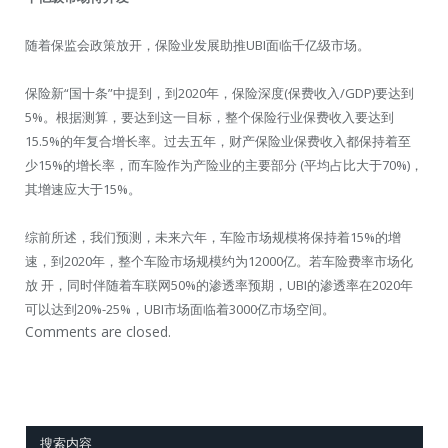
随着保监会政策放开，保险业发展助推UBI面临千亿级市场。
保险新“国十条”中提到，到2020年，保险深度(保费收入/GDP)要达到
5%。根据测算，要达到这一目标，整个保险行业保费收入要达到
15.5%的年复合增长率。过去五年，财产保险业保费收入都保持着至
少15%的增长率，而车险作为产险业的主要部分 (平均占比大于70%)，
其增速应大于15%。
综前所述，我们预测，未来六年，车险市场规模将保持着15%的增
速，到2020年，整个车险市场规模约为12000亿。若车险费率市场化
放 开，同时伴随着车联网50%的渗透率预期，UBI的渗透率在2020年
可以达到20%-25%，UBI市场面临着3000亿市场空间。
Comments are closed.
搜索内容