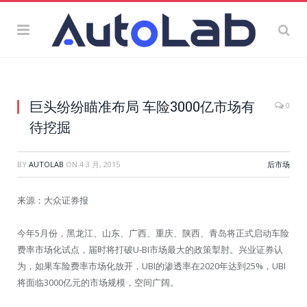
巨头纷纷瞄准布局 车险3000亿市场有
0
待挖掘
BY
AUTOLAB
ON
4 3 月, 2015
后市场
来源：大众证券报
今年5月份，黑龙江、山东、广西、重庆、陕西、青岛将正式启动车险
费率市场化试点，届时将打破U-BI市场最大的政策掣肘。兴业证券认
为，如果车险费率市场化放开，UBI的渗透率在2020年达到25%，UBI
将面临3000亿元的市场规模，空间广阔。