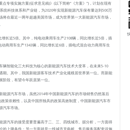
专项实施方案(征求意见稿)》(以下简称“《方案》”)，计划在现有
系统科技体系和产业链，为2020年实现新能源汽车保有量达到500万
场将在最近一两年超越美国市场，成为世界第一大新能源汽车市场，
。
比增长近5倍。其中，纯电动乘用车生产2108辆，同比增长近5倍，插
电动商用车生产1343辆，同比增长近6倍，插电式混合动力商用车生
辆智能化三大科技为核心的新能源汽车技术大变革，在未来5-10
遇期。其中，我国新能源客车技术产业化规模居世界第一位。而新能
展阶段，有望今年跃居第一位。
能源汽车市场，虽然2014年中国新能源汽车的市场销售仍然落后
的政策依赖性，以及中国所独具的政策高效制度，中国新能源汽车市
源汽车市场。
能源汽车的接受度要普遍高于二、三、四线城市。据分析，一方面得
松的上牌条件；另一方面就是一线城市充电桩、售后服务等配套设施