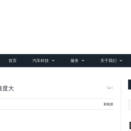
首页
汽车科技
服务
关于我们
难度大
0
新能源