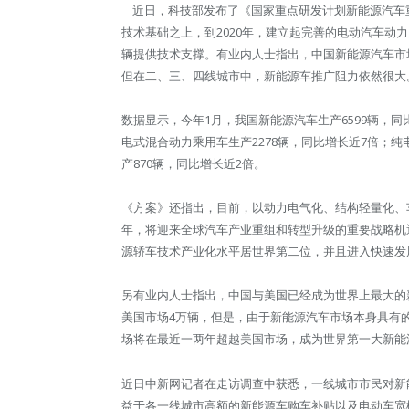
近日，科技部发布了《国家重点研发计划新能源汽车重点
技术基础之上，到2020年，建立起完善的电动汽车动力
辆提供技术支撑。有业内人士指出，中国新能源汽车市
但在二、三、四线城市中，新能源车推广阻力依然很大
数据显示，今年1月，我国新能源汽车生产6599辆，同
电式混合动力乘用车生产2278辆，同比增长近7倍；纯
产870辆，同比增长近2倍。
《方案》还指出，目前，以动力电气化、结构轻量化、车
年，将迎来全球汽车产业重组和转型升级的重要战略机
源轿车技术产业化水平居世界第二位，并且进入快速发
另有业内人士指出，中国与美国已经成为世界上最大的新
美国市场4万辆，但是，由于新能源汽车市场本身具有
场将在最近一两年超越美国市场，成为世界第一大新能
近日中新网记者在走访调查中获悉，一线城市市民对新
益于各一线城市高额的新能源车购车补贴以及电动车宽