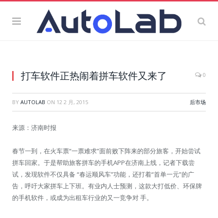
打车软件正热闹着拼车软件又来了
0
BY
AUTOLAB
ON
12 2 月, 2015
后市场
来源：济南时报
春节一到，在火车票“一票难求”面前败下阵来的部分旅客，开始尝试
拼车回家。于是帮助旅客拼车的手机APP在济南上线，记者下载尝
试，发现软件不仅具备 “春运顺风车”功能，还打着“首单一元”的广
告，呼吁大家拼车上下班。有业内人士预测，这款大打低价、环保牌
的手机软件，或成为出租车行业的又一竞争对 手。