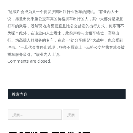
“这或许会成为又一个促发济南出租行业改革的契机。”有业内人士
说，愿意出比乘坐公交车高的价格拼车出行的人，其中大部分是愿意
打车的乘客，既然现 在有更便宜且比公交舒适的出行方式，何乐而不
为呢？此外，在该业内人士看来，此前声称与出租车错位，高峰出
行、为高端人群服务的专车，在这一轮“分享经 济”大战中，也会受到
冲击。“一旦代金券停止返现，很多不愿意上下班挤公交的乘客就会被
拼车服务吸引。”该业内人士说。
Comments are closed.
搜索内容