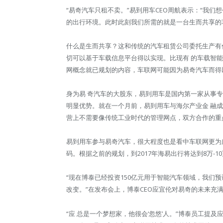
“易奇汽车只租不卖。”易到用车CEO周航表示：“我
的出行环境。此时此刻我们所需的就是一台生而共享的
什么是生而共享？这和传统的汽车租赁公司委托生产有
切可以基于车载信息平台得以实现。比现有 的车载智
网概念就已规划的内容，车联网可能因为易奇汽车而得
身为易 奇汽车的大股东，易到用车是国内第一家从事
明显优势。就在一个月前，易到用车与海尔产业金 融
营上不需要像传统工业时代的管理网点，双方合作的重
易到用车参与易奇汽车，很大程度也是看中车联网更为
码。根据之前的规划，到2017年海易出行将达到8万-
“现在博泰已经投资150亿元用于智能汽车领域，我们预计
改变。”在发布会上，博泰CEO应宜伦对易奇的未来充
“应 总是一个梦想家，他很会‘忽悠’人。”博泰员工