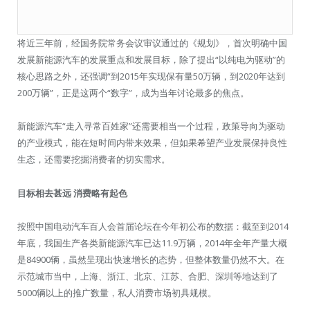
将近三年前，经国务院常务会议审议通过的《规划》，首次明确中国
发展新能源汽车的发展重点和发展目标，除了提出“以纯电为驱动”的
核心思路之外，还强调“到2015年实现保有量50万辆，到2020年达到
200万辆”，正是这两个“数字”，成为当年讨论最多的焦点。
新能源汽车“走入寻常百姓家”还需要相当一个过程，政策导向为驱动
的产业模式，能在短时间内带来效果，但如果希望产业发展保持良性
生态，还需要挖掘消费者的切实需求。
目标相去甚远 消费略有起色
按照中国电动汽车百人会首届论坛在今年初公布的数据：截至到2014
年底，我国生产各类新能源汽车已达11.9万辆，2014年全年产量大概
是84900辆，虽然呈现出快速增长的态势，但整体数量仍然不大。在
示范城市当中，上海、浙江、北京、江苏、合肥、深圳等地达到了
5000辆以上的推广数量，私人消费市场初具规模。