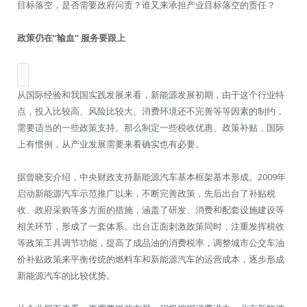
目标落空，是否需要政府问责？谁又来承担产业目标落空的责任？
政策仍在“输血” 服务要跟上
从国际经验和我国实践发展来看，新能源发展初期，由于这个行业特
点，投入比较高、风险比较大、消费环境还不完善等等因素的制约，
需要适当的一些政策支持。那么制定一些税收优惠、政策补贴，国际
上有惯例，从产业发展需要来看确实也有必要。
据曾晓安介绍，中央财政支持新能源汽车基本框架基本形成。2009年
启动新能源汽车示范推广以来，不断完善政策，先后出台了补贴税
收、政府采购等多方面的措施，涵盖了研发、消费和配套设施建设等
相关环节，形成了一套体系。出台正面刺激政策同时，注重发挥税收
等政策工具调节功能，提高了成品油的消费税率，调整城市公交车油
价补贴政策来平衡传统的燃料车和新能源汽车的运营成本，逐步形成
新能源汽车的比较优势。