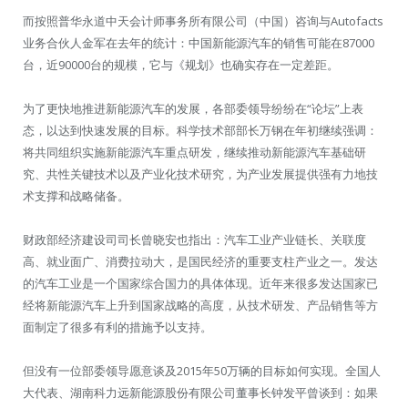
而按照普华永道中天会计师事务所有限公司（中国）咨询与Autofacts
业务合伙人金军在去年的统计：中国新能源汽车的销售可能在87000
台，近90000台的规模，它与《规划》也确实存在一定差距。
为了更快地推进新能源汽车的发展，各部委领导纷纷在“论坛”上表
态，以达到快速发展的目标。科学技术部部长万钢在年初继续强调：
将共同组织实施新能源汽车重点研发，继续推动新能源汽车基础研
究、共性关键技术以及产业化技术研究，为产业发展提供强有力地技
术支撑和战略储备。
财政部经济建设司司长曾晓安也指出：汽车工业产业链长、关联度
高、就业面广、消费拉动大，是国民经济的重要支柱产业之一。发达
的汽车工业是一个国家综合国力的具体体现。近年来很多发达国家已
经将新能源汽车上升到国家战略的高度，从技术研发、产品销售等方
面制定了很多有利的措施予以支持。
但没有一位部委领导愿意谈及2015年50万辆的目标如何实现。全国人
大代表、湖南科力远新能源股份有限公司董事长钟发平曾谈到：如果