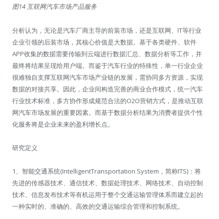
图14 互联网汽车市场产品服务
分析认为，无论是汽车厂商主导的前装市场，还是互联网、IT等行业
企业引领的后装市场，其核心价值是大数据。基于各类硬件、软件
APP收集的数据需要传输到云端进行数据汇总、数据分析等工作，并
最终将结果呈现给用户端。而鉴于汽车行业的特殊性，单一行业企业
很难独自支撑互联网汽车市场产业链的发展，需协同多方资源，实现
数据的对接共享。因此，企业间构造完善的商业合作模式，统一汽车
行业技术标准，多方协作形成规范合法的O2O营销方式，是推动互联
网汽车市场发展的重要因素。而基于数据分析结果为消费者提供个性
化服务将是企业未来的盈利增长点。
研究定义
1、智能交通系统(IntelligentTransportation System，简称ITS)：将
先进的传感器技术、通信技术、数据处理技术、网络技术、自动控制
技术、信息发布技术等有机运用于整个交通运输管理体系而建立起的
一种实时的、准确的、高效的交通运输综合管理和控制系统。