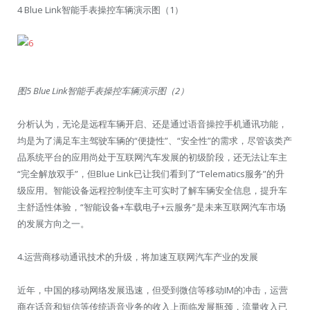
4 Blue Link智能手表操控车辆演示图（1）
图5 Blue Link智能手表操控车辆演示图（2）
分析认为，无论是远程车辆开启、还是通过语音操控手机通讯功能，
均是为了满足车主驾驶车辆的“便捷性”、“安全性”的需求，尽管该类产
品系统平台的应用尚处于互联网汽车发展的初级阶段，还无法让车主
“完全解放双手”，但Blue Link已让我们看到了“Telematics服务”的升
级应用。智能设备远程控制使车主可实时了解车辆安全信息，提升车
主舒适性体验，“智能设备+车载电子+云服务”是未来互联网汽车市场
的发展方向之一。
4.运营商移动通讯技术的升级，将加速互联网汽车产业的发展
近年，中国的移动网络发展迅速，但受到微信等移动IM的冲击，运营
商在话音和短信等传统语音业务的收入上面临发展瓶颈，流量收入已