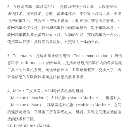
2、互联网汽车（车联网2.0）：是指以依托于云计算、大数据技术、
通信技术、搜索技术、导航、多媒体技术、支付等互联网工具，围绕
用户的车生活，整合线上与线下资源，为用户提供智慧出行服务。互
联网汽车不仅仅是互联网和汽车行业的简单整合，对于车辆本身，互
联网汽车将具备更多与外界互联、互动的功能，实现汽车的平台化，
使汽车从代步工具转变为集娱乐、社交等为一体的平台。
3、Telematics：是远距离通信的电信（Telecommunications）与信
息科学（Informatics）的合成词，是指通过包括汽车在内的各类运输
工具上的计算机系统、无线通信技术、卫星导航装置、交换文字、语
音等信息的互联网技术而提供信息的服务系统。
4、M2M：广义来看，M2M可代表机器对机器
（Machine to Machine）人对机器（Man to Machine）、机器对人
（Machine to Man）、移动网络对机器（Mobile to Machine）之间
的连接与通信，它涵盖了所有实现在人、机器、系统之间建立通信连
接的技术和手段。
Comments are closed.