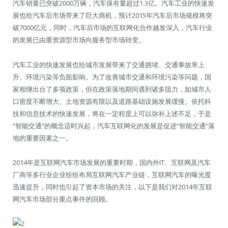
汽车销量已突破2000万辆，汽车保有量超过1.3亿。汽车工业的快速发
展也给汽车后市场带来了巨大商机，预计2015年汽车后市场规模将突
破7000亿元，同时，汽车后市场的互联网化合作越发深入，汽车行业
的发展已由重资源型市场向服务型市场转变。
汽车工业的快速发展也给城市发展带来了交通拥堵、交通事故率上
升、环境污染等负面影响。为了改善城市交通和环境污染等问题，国
家相继出台了多项政策，但在政策落地期间遇到诸多阻力，如城市人
口密度不断增大、土地资源有限以及道路基础设施发展缓慢。依托科
技和信息技术的快速发展，将在一定程度上可以弥补上述不足，于是
“智能交通”的概念适时兴起，汽车互联网化的发展是促进“智能交通”落
地的重要因素之一。
2014年是互联网汽车市场发展的重要时期，国内外IT、互联网及汽车
厂商等多行业企业纷纷布局互联网汽车产业链，互联网汽车的曝光度
迅速提升，同时也引起了资本市场的关注，以下是我们对2014年互联
网汽车市场部分重点事件的回顾。