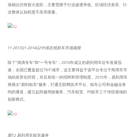
场相比仍有较大差距，主要受限于行业渗透率低、区域经济差异、行
业整体认知程度不高等因素。
11 2013Q1-2014Q2中国在线租车市场规模
除了“滴滴专车”和“一号专车”，2010年成立的易到用车近年发展迅
速，全国已覆盖超过70个城市，这主要得益于该平台专注于商用车市
场的差异化经营，并且有统一的招聘和管理制度。2015年，易到用车
将推出“易到租车”服务，打通互联网技术平台、租车公司和金融业务
间的通道，建立起跨越驾驶服务、汽车租赁、约租车三个传统领域的
创新模式。
图12 易到用车租车服务