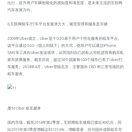
出行，提升用户车辆智能化的感知度和满意度，是未来主流的互联网
汽车发展方向。
6.互联网租车/打车平台发展潜力大，规范管理和服务是关键
2009年Uber成立，Uber是个O2O基于用户个性化服务的租车平台。
该平台通过O2O（线上到线下）的方式，使用户可以通过iPhone、
SMS等工具向Uber发送请求，从而找到自己的私人司机进而再购买私
家车搭乘服务。截至目前，超过30个国家和100个城市已有了Uber打
车服务。2014年4月，Uber登陆北京，主要面向 CBD 和三里屯地区的
租车服务。
图10 Uber 租车服务
国内市场，截至2014年第2季度，互联网租车规模已接近40亿元，同
比2013年第2季度增幅达到123.6%，增幅显著，但与国外成熟租车市