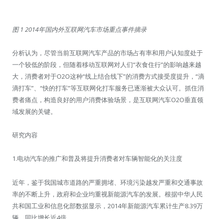
图 1 2014年国内外互联网汽车市场重点事件摘录
分析认为，尽管当前互联网汽车产品的市场占有率和用户认知度处于
一个较低的阶段，但随着移动互联网对人们“衣食住行”的影响越来越
大，消费者对于O2O这种“线上结合线下”的消费方式接受度提升，“滴
滴打车”、“快的打车”等互联网化打车服务已逐渐被大众认可。抓住消
费者痛点，构造良好的用户消费体验场景，是互联网汽车O2O垂直领
域发展的关键。
研究内容
1.电动汽车的推广和普及将提升消费者对车辆智能化的关注度
近年，鉴于我国城市道路的严重拥堵、环境污染越发严重和交通事故
率的不断上升，政府和企业均重视新能源汽车的发展。根据中华人民
共和国工业和信息化部数据显示，2014年新能源汽车累计生产8.39万
辆，同比增长近4倍。