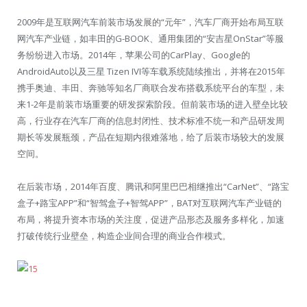
2009年是互联网汽车前装市场发展的“元年”，汽车厂商开始布局互联
网汽车产业链，如丰田的G-BOOK、通用集团的“安吉星OnStar”等服
务纷纷进入市场。2014年，苹果公司的CarPlay、Google的
AndroidAuto以及三星 Tizen IVI等车载系统陆续推出，并将在2015年
携手奥迪、丰田、奔驰等知名厂商联合发布搭载系统平台的车型，未
来1-2年是前装市场重要的研发探索阶段。但前装市场的进入壁垒比较
高，行业存在汽车厂商的信息封闭性、技术标准不统一和产品研发周
期长等发展瓶颈，产品在短期内很难落地，给了后装市场较大的发展
空间。
在后装市场，2014年百度、腾讯和阿里巴巴相继推出“CarNet”、“路宝
盒子+路宝APP”和“智驾盒子+智驾APP”，BAT对互联网汽车产业链的
布局，将提升资本市场的关注度，促进产品形态及服务多样化，加速
打破传统行业壁垒，构造企业间合理的商业合作模式。