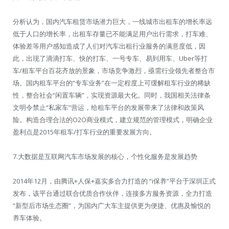
分析认为，国内汽车租赁市场潜力巨大，一线城市出租车的增长率远
低于人口的增长率，出租车存量已不能满足用户出行需求，打车难、
体验差等用户感知造成了人们对汽车出租行业服务的满意度低，因
此，出现了滴滴打车、快的打车、一号专车、易到用车、Uber等打
车/租车平台百花齐放的景象，市场竞争激烈，亟需行业领先者整合市
场。国内租车平台的“专车业务”在一定程度上可缓解租车行业的稀缺
性，整合社会“闲置车辆”，实现资源最大化。同时，我国相关法律条
文明令禁止“私家车”营运，给租车平台的发展带来了法律和政策风
险。构造合理合法的O2O商业模式，建立规范的管理模式，明确企业
盈利点是2015年租车/打车行业的重要发展方向。
7.大数据是互联网汽车市场发展的核心，个性化服务是发展趋势
2014年12月，由腾讯+人保+嘉实多合力打造的 “i保养”平台于深圳正式
发布，该平台通过联合优质合作伙伴，连接多方服务资源，全力打造
“新型后市场生态圈”，为国内广大车主提供更为便捷、优惠及愉悦的
养车体验。