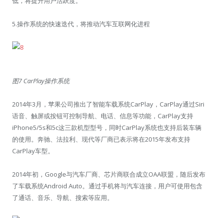
低，将提升用户活跃度。
5.操作系统的快速迭代，将推动汽车互联网化进程
图7 CarPlay操作系统
2014年3月，苹果公司推出了智能车载系统CarPlay，CarPlay通过Siri
语音、触屏或按钮可控制导航、电话、信息等功能，CarPlay支持
iPhone5/5s和5c这三款机型型号，同时CarPlay系统也支持后装车辆
的使用。奔驰、法拉利、现代等厂商已表示将在2015年发布支持
CarPlay车型。
2014年初，Google与汽车厂商、芯片商联合成立OAA联盟，随后发布
了车载系统Android Auto。通过手机将与汽车连接，用户可使用包含
了通话、音乐、导航、搜索等应用。