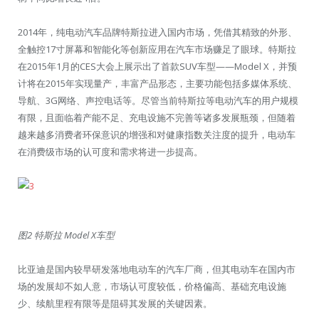
2014年，纯电动汽车品牌特斯拉进入国内市场，凭借其精致的外形、
全触控17寸屏幕和智能化等创新应用在汽车市场赚足了眼球。特斯拉
在2015年1月的CES大会上展示出了首款SUV车型——Model X，并预
计将在2015年实现量产，丰富产品形态，主要功能包括多媒体系统、
导航、3G网络、声控电话等。尽管当前特斯拉等电动汽车的用户规模
有限，且面临着产能不足、充电设施不完善等诸多发展瓶颈，但随着
越来越多消费者环保意识的增强和对健康指数关注度的提升，电动车
在消费级市场的认可度和需求将进一步提高。
图2 特斯拉 Model X车型
比亚迪是国内较早研发落地电动车的汽车厂商，但其电动车在国内市
场的发展却不如人意，市场认可度较低，价格偏高、基础充电设施
少、续航里程有限等是阻碍其发展的关键因素。