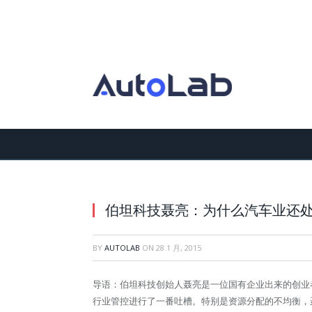
伯坦科技聂亮：为什么汽车业还
BY
AUTOLAB
ON
28 1 月, 2015
导语：伯坦科技创始人聂亮是一位国有企业出来的创业者
行业管控进行了一番吐槽。特别是资源分配的不均衡，