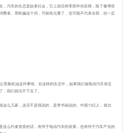
在，汽车的生态是奴隶社会，它上游压榨零部件供应商，除了像博世
消费者。用欺骗这个词，可能有点重了，也可能不代表全部，但一定
0公里换机油这件事情。在这样的生态中，如果我们做电动汽车肯定
了，我们就活不下去了。
就这么几家，这话不是我说的，是李书福说的。中国13亿人，就允
是这么约束资质的话，有悖于电动汽车的发展，也有悖于汽车产业的