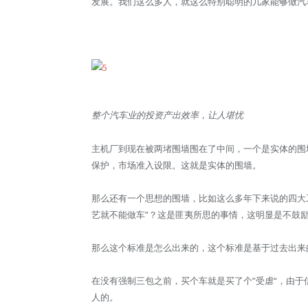
发展。我们这么多人，就这么特别聪明的几家能够做汽
整个汽车业的投资产出效率，让人堪忧
主机厂到现在被两堵围墙围在了中间，一个是实体的围
保护，市场准入设限。这就是实体的围墙。
那么还有一个思想的围墙，比如这么多年下来说的四大
艺就不能做车”？这是匪夷所思的事情，这明显是不鼓
那么这个标准是怎么出来的，这个标准是基于过去出来
在没有强制三包之前，买个车就是买了个”受虐“，由
人的。