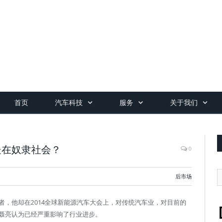
首页
汽车科技
服务
关于我们
处在奴隶社会？
0
后市场
，他却在2014全球新能源汽车大会上，对传统汽车业，对目前的
聂亮认为已经严重影响了行业进步。