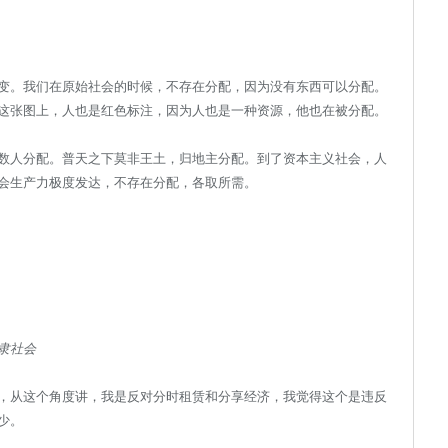
变。我们在原始社会的时候，不存在分配，因为没有东西可以分配。
这张图上，人也是红色标注，因为人也是一种资源，他也在被分配。
数人分配。普天之下莫非王土，归地主分配。到了资本主义社会，人
会生产力极度发达，不存在分配，各取所需。
隶社会
，从这个角度讲，我是反对分时租赁和分享经济，我觉得这个是违反
少。