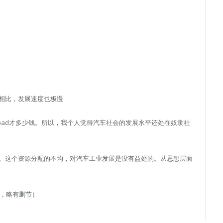
相比，发展速度也极慢
pad才多少钱。所以，我个人觉得汽车社会的发展水平还处在奴隶社
。这个资源分配的不均，对汽车工业发展是没有益处的。从思想层面
话，略有删节）