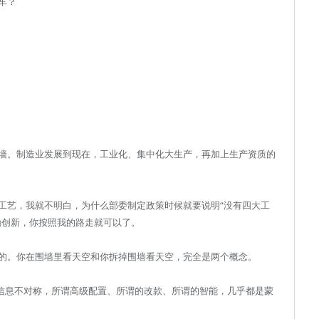
车？
墙。制造业发展到现在，工业化、集中化大生产，再加上生产资质的
工艺，我就不明白，为什么部委制定政策时候就要说明“没有四大工
励创新，你按照我的路走就可以了。
的。你在围墙里看天空和你拆掉围墙看天空，完全是两个概念。
于信息不对称，所谓高级配置、所谓的改款、所谓的智能，几乎都是蒙