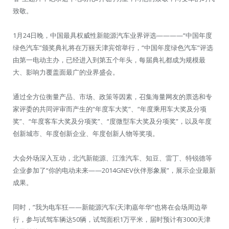
致敬。
1月24日晚，中国最具权威性新能源汽车业界评选————“中国年度
绿色汽车”颁奖典礼将在万丽天津宾馆举行，“中国年度绿色汽车”评选
由第一电动主办，已经进入到第五个年头，每届典礼都成为规模最
大、影响力覆盖面最广的业界盛会。
通过全方位衡量产品、市场、政策等因素，召集海量网友的票选和专
家评委的共同评审而产生的“年度车大奖”、“年度乘用车大奖及分项
奖”、“年度客车大奖及分项奖”、“度微型车大奖及分项奖”，以及年度
创新城市、年度创新企业、年度创新人物等奖项。
大会外场深入互动，北汽新能源、江淮汽车、知豆、雷丁、特锐德等
企业参加了“你的电动未来——2014GNEV伙伴形象展”，展示企业最新
成果。
同时，”我为电车狂——新能源汽车(天津)嘉年华”也将在会场周边举
行，参与试驾车辆达50辆，试驾面积1万平米，届时预计有3000天津