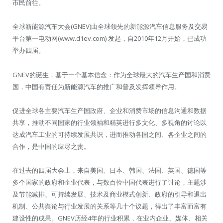
市民前往。
全球新能源汽车大会(GNEV)由全球领先的新能源汽车信息服务及交易
平台第一电动网(www.d1ev.com) 发起，自2010年12月开始，已成功
举办四届。
GNEV的诞生，基于一个基本信念：作为全球最大的汽车生产国和消费
国，中国有责任为新能源汽车的推广和普及发挥领导作用。
促进全球各主要汽车生产国政府、企业和消费市场的信息沟通和数据
共享，推动不同国家的行业领袖和精英进行多文化、多视角的讨论以
达成汽车工业的可持续发展共识，进而推动各国之间、各企业之间的
合作，是中国的应尽之责。
在过去的四届大会上，来自美国、日本、韩国、法国、英国、德国等
多个国家的政府和企业代表，与数百位中国代表进行了讨论，主题涉
及节能减排、可持续发展、技术及商业模式创新、政府的引导和退出
机制、公共舆论与行业发展的关系等几十个议题，得出了丰富而富有
建设性的成果。GNEV历经4年的行业积累，在业内企业、媒体、相关