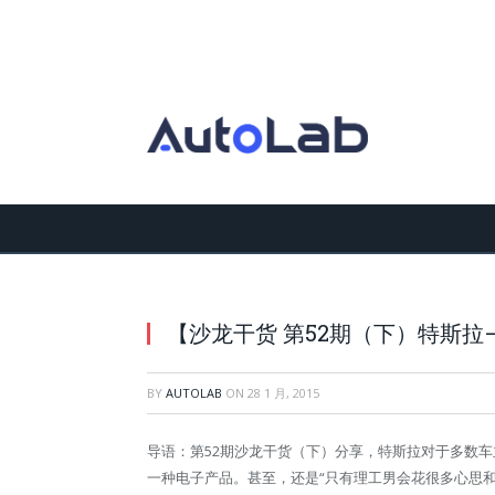
【沙龙干货 第52期（下）特斯拉
BY
AUTOLAB
ON
28 1 月, 2015
导语：第52期沙龙干货（下）分享，特斯拉对于多数
一种电子产品。甚至，还是“只有理工男会花很多心思和