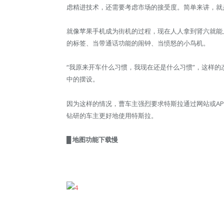
虑精进技术，还需要考虑市场的接受度。简单来讲，就
就像苹果手机成为街机的过程，现在人人拿到肾六就能
的标签、当带通话功能的闹钟、当愤怒的小鸟机。
“我原来开车什么习惯，我现在还是什么习惯”，这样的
中的摆设。
因为这样的情况，曹车主强烈要求特斯拉通过网站或AP
钻研的车主更好地使用特斯拉。
█ 地图功能下载慢