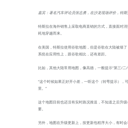
嘉宾：著名汽车评论员张志勇，在沙龙现场评价，特斯拉
特斯拉在海外销售上采取电商直销的方式，直接面对消
耗地穿越而来。
在美国，特斯拉使用谷歌地图，但是谷歌在大陆被墙了
系统在应用性上，跟谷歌相比，还有差距。
比如，其他大陆常用地图，像高德，一般提示“第三/二
“这个时候如果正好开小差，一听这个（转弯提示），可
里。”
这个地图目前也还没有实时路况推送，不知道之后升级
要。
另外，地图在升级更新上，按更新包程序大小，有时会