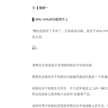
文 ▍楊婧一
█ 40%-50%的功能用不上
“哪怕是我开了半年了，它的很多功能，甚至于40%-50
这么说。
曹辉在沙龙现场分享驾驶特斯拉半年的经验。
曹辉所反映的关于特斯拉功能被荒废的问题是一个普遍
特斯拉对于多数车主而言，不只是常规意义上的一辆汽
男会花很多心思和精力去研究”的极客产品。
这种对用户体验的忽视是特斯拉在市场战略上的不足。