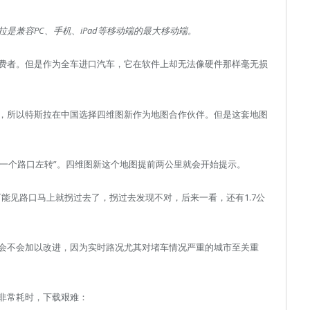
是兼容PC、手机、iPad等移动端的最大移动端。
费者。但是作为全车进口汽车，它在软件上却无法像硬件那样毫无损
，所以特斯拉在中国选择四维图新作为地图合作伙伴。但是这套地图
/一个路口左转”。四维图新这个地图提前两公里就会开始提示。
能见路口马上就拐过去了，拐过去发现不对，后来一看，还有1.7公
会不会加以改进，因为实时路况尤其对堵车情况严重的城市至关重
非常耗时，下载艰难：