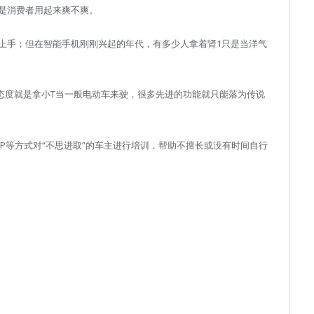
是消费者用起来爽不爽。
上手；但在智能手机刚刚兴起的年代，有多少人拿着肾1只是当洋气
态度就是拿小T当一般电动车来驶，很多先进的功能就只能落为传说
P等方式对“不思进取”的车主进行培训，帮助不擅长或没有时间自行