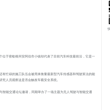
个位于密歇根州安阿伯市小镇却代表了目前汽车科技最前沿，它是一
还有忙碌的施工队伍会被用来衡量最新型汽车传感器和驾驶算法的能
研究人员观察这是否会触发车载安全系统。
际车联网与智能交通论坛邀请，同期举办了一场主题为无人驾驶与智能交通