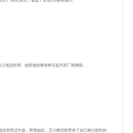
er的上海总经理。他所做的事情将引起汽车厂商痛恨。
知道他没有吃过午饭，即便如此，王小峰仍然带来了自己精心制作的