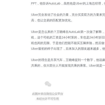
PPT，他告诉AutoLab，虽然他是Uber的上海总经
Uber完全发动了社会的力量，充分买卖双方的力量来
高，也让交易的匹配更加优化。
Uber是怎么来的？王晓峰在AutoLab第一次做了解
机，这个司机的工资是24小时算的，车也是24小时折
机也闲的无聊。于是他们想能不能买五辆奔驰，然后做
Uber最初的样子出现了，后来加入的朋友越来越多，
Uber的理念是共享汽车，王晓峰提到一个数字，他说
共乘的，但大部分人不能发现共乘的乘客。Uber就是