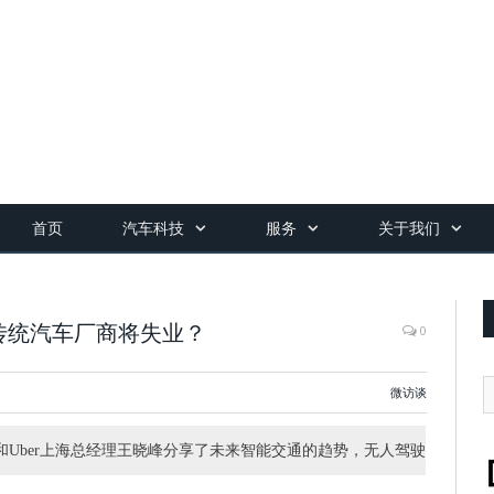
首页
汽车科技
服务
关于我们
来传统汽车厂商将失业？
0
微访谈
博士和Uber上海总经理王晓峰分享了未来智能交通的趋势，无人驾驶