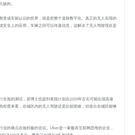
欠缺的。
都变成车能认识的世界，就是把整个道路数字化。真正的无人实现的
成安全上的应用，车辆之间可以传递信息，这解决了无人驾驶现在是
全面的测试，原博士也提到美国计划在2020年左右可能出现高速
熟程度来看，在城区内的无人驾驶还是比较困难，但造出在城区能够
业的痛点在做积极的尝试。Uber是一家极具互联网思维的企业，
到了182亿美元，覆盖了全球250多座城市。