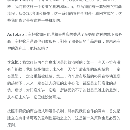
样，我们有这样一个专业的机构和team。然后我们有一套完整的招商
流程，从QC到培训和操作，这一系列的管控全都是互联网方式的，这
些我们肯定是有这样一些机制的。
AutoLab：
车蚂蚁如何处理和修理店的关系？车蚂蚁这种的线下服务
商，车蚂蚁只是请他们做服务，剥夺了服务店的产品差价，在未来商
户的盈利上，能持续吗？
李立恒：
我觉得从两个角度来说是比较清晰的：第一，今天不管有没
有车蚂蚁，我们始终相信，未来有一天汽车后市场的服务结构，一定
会重塑，一定会重新被组建。第二，汽车后市场新的格局在移动互联
的趋势下，未来一定会进入疯狂的去中心化，甚至是去门店化的趋
势。所以，对门店来讲，它唯一所接受的不了的就是思维上的差别，
从本质上来讲，它已经没路可走。
按照车蚂蚁的商业模式和运作机制，所有跟我们合作的网点，首先是
建立在有非常可观的盈利性基础之上的，这是第一条原则也是必要的
原则。