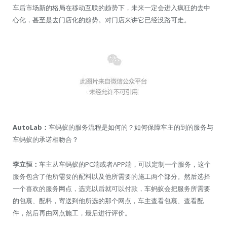
车后市场新的格局在移动互联的趋势下，未来一定会进入疯狂的去中
心化，甚至是去门店化的趋势。对门店来讲它已经没路可走。
AutoLab：
车蚂蚁的服务流程是如何的？如何保障车主的到的服务与
车蚂蚁的承诺相吻合？
李立恒：
车主从车蚂蚁的PC端或者APP端，可以定制一个服务，这个
服务包含了他所需要的配料以及他所需要的施工两个部分。然后选择
一个喜欢的服务网点，选完以后就可以付款，车蚂蚁会把服务所需要
的包裹、配料，寄送到他所选的那个网点，车主查看包裹、查看配
件，然后再由网点施工，最后进行评价。