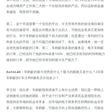
会成为继房产之外第二大的一个比较高价格的产品。所以边际效益越
来越低，我觉得不准确。
第二，这个市场需要一个信任的平台，今天所有所有的创业项目都没
有为信任做背书，都是从外围从某个点切入，可能也会有其它更加快
的打法。对于车蚂蚁在前期是个很大的问题，但是通过一系列的打法
和多元化的手段，这个问题已经解决掉了。首先，如果撞单，他一定
会优先做车蚂蚁的订单。第二，车蚂蚁很多新的服务店，每天车蚂蚁
的订单，已经达到了他的90%或者100%，他已经没有别的时间和能力
做别的订单，因为他已经没有别的最大生产能力了。
AutoLab：
车蚂蚁的最大优势是什么？最大的困难又是什么？2目前
车蚂蚁的C车主和B服务店分别多少？
李立恒：坦白讲，车蚂蚁我觉得谈不上有什么优势，我们是一帮线上
还稍微有点经验的团队，对于这个行业和产业来讲其实是很陌生的。
我觉得后市场的机会非常多，后市场的电子商务和互联网的机会非常
多，大家都有机会。车蚂蚁，可能在方向上和在战略把控上，可能会