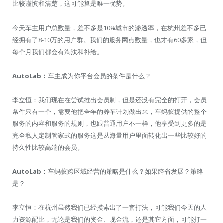
比较谨慎和清楚，这可能算是唯一优势。
今天车主用户总数量，差不多是10%城市的渗透率，在杭州差不多已
经拥有了8-10万的用户群。我们的服务网点数量，也才有60多家，但
每个月我们都会有淘汰和补给。
AutoLab：
车主成为你平台会员的条件是什么？
李立恒：我们现在在尝试推出会员制，但是还没有完全的打开，会员
条件只有一个，需要他把全年的养车计划做出来，车蚂蚁提供的整个
服务的内容和服务的规则，也跟普通用户不一样，他享受到更多的是
完全私人定制管家式的服务这是从海量用户里面转化出一些比较好的
持久性比较高端的会员。
AutoLab：
车蚂蚁跨区域经营的策略是什么？如果跨省发展？策略
是？
李立恒：在杭州虽然我们已经摸索出了一套打法，可能我们今天的人
力资源配比，无论是我们的资金、现金流，还是其它方面，可能打一