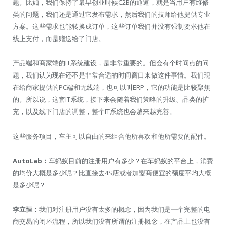
题。比如，我们保持了最早创业时候C2B的通道，就是当用户有维修
类的问题，我们还是通过它发布需求，然后我们的技师给他提供专业
方案。这些需求也能转换成订单，这些订单我们并没有强制要求他在
线上支付，而是赠送给了门店。
产品端和商家端的IT系统建设，是非常重要的。但会有个时间点的问
题，我们认为现在还不是非常合适的时间窗口来做这件事情。我们现
在给商家提供的PC端和无线端，也可以叫ERP，它的功能是比较聚焦
的。所以说，这套IT系统，接下来会随着我们策略的升级、品类的扩
充，以及线下门店的调整，整个IT系统也会越来越完善。
这些服务项目，车主可以自由的来组合他所喜欢和他所需要的配件。
AutoLab：
车蚂蚁目前的注册用户有多少？在车蚂蚁的平台上，消费
的均价大概是多少呢？比直接去4S店或者加盟商便宜的额度平均大概
是多少呢？
李立恒：
我们对注册用户没有太多的概念，因为我们是一个完整的电
商交易的闭环流程，所以我们没有所谓的注册概念，在产品上也没有