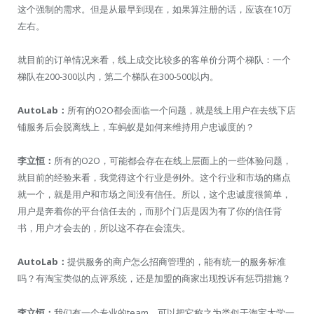
这个强制的需求。但是从最早到现在，如果算注册的话，应该在10万
左右。
就目前的订单情况来看，线上成交比较多的客单价分两个梯队：一个
梯队在200-300以内，第二个梯队在300-500以内。
AutoLab：
所有的O2O都会面临一个问题，就是线上用户在去线下店
铺服务后会脱离线上，车蚂蚁是如何来维持用户忠诚度的？
李立恒：
所有的O2O，可能都会存在在线上层面上的一些体验问题，
就目前的经验来看，我觉得这个行业是例外。这个行业和市场的痛点
就一个，就是用户和市场之间没有信任。所以，这个忠诚度很简单，
用户是奔着你的平台信任去的，而那个门店是因为有了你的信任背
书，用户才会去的，所以这不存在会流失。
AutoLab：
提供服务的商户怎么招商管理的，能有统一的服务标准
吗？有淘宝类似的点评系统，还是加盟的商家出现投诉有惩罚措施？
李立恒：
我们有一个专业的team，可以把它称之为类似于淘宝大学一