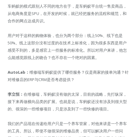
车蚂蚁的模式跟别人不同的地方在于，是车蚂蚁平台统一售卖商品，
从电商角度是SPU，在开发的时候，就已经把服务的流程和规范，和
合作的网点达成共识。
用户对于这样的购物体验，也分为两个部分：线上50%、线下也是
50%。线上这部分没有过度的在技术上标准化，因为很多东西是用户
感受不到的，多是感官上一些服务的标准化。所以对用户来讲，他怎
么能感觉跟线上的吻合？也不存在一个绝对的因素。
AutoLab：
维修端车蚂蚁提供了哪些服务？仅是商家的接单沟通？针
对维修店的ERP与CRM是否考虑提供？
李立恒：
在维修端，车蚂蚁没有做的太深，目前的战略，先打纵深，
接下来再做横向品类的扩展。也就是说，车蚂蚁还没有涉及到很大型
的、很深的一些维修项目，只是涉及到了一些快修的项目。
我们的产品现在传递给用户只是一个养车管家，对他来讲是一个养车
的工具。所以，即使不做很深的维修品类，但可以解决用户一些问