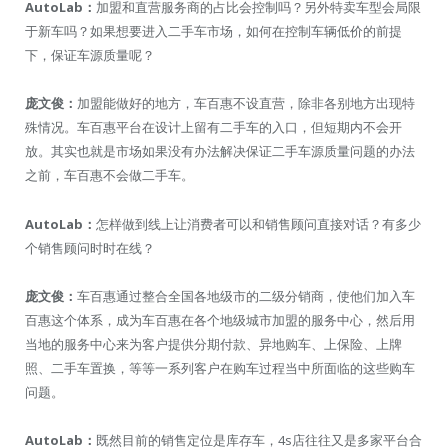
AutoLab：
加盟和直营服务商的占比会控制吗？另外特卖车型会局限
于新车吗？如果想要进入二手车市场，如何在控制车辆低价的前提
下，保证车源质量呢？
庞文俊：
加盟能做好的地方，车百惠不设直营，除非各别地方出现特
殊情况。车百惠平台在设计上留有二手车的入口，但短期内不会开
放。其实也就是市场如果没有办法解决保证二手车源质量问题的办法
之前，车百惠不会做二手车。
AutoLab：
怎样做到线上让消费者可以和销售顾问直接对话？有多少
个销售顾问时时在线？
庞文俊：
车百惠通过整合全国各地级市的二级分销商，使他们加入车
百惠这个体系，成为车百惠在各个地级城市加盟的服务中心，然后用
当地的服务中心来为客户提供分期付款、异地购车、上保险、上牌
照、二手车置换，等等一系列客户在购车过程当中所面临的这些购车
问题。
AutoLab：
既然目前的销售定位是库存车，4s店往往又是多家平台合