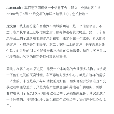
AutoLab：
车百惠官网说做一个信息平台，那么，会担心客户从
online到了offline后交易飞单吗？如果担心，怎么控制？
庞文俊：
线上部分是车百惠汽车商城的网站，是一个信息平台。不
过，客户从平台上获取信息之后，服务并没有就此终止。第一，车百
惠平台上的车源所在地和客户所在地，通常不在一个城市。而大部分
的客户，不愿意去异地提车。第二，80%以上的客户，买车采取分期
付款，而异地的4S店不能够提供本地化的金融服务。所以，客户自己
也没有能力独立的搞定分期付款这些事情。
因此，在客户与4S店之间。需要一个本地化的专业服务机构，来协调
一下他们之间的买卖过程。车百惠地方服务中心，就是在这样的需求
下产生的。车价是客户与4S店提前定好的，服务佣金并没有在这个交
易过程中赚取差价，只是为客户提供金融和异地运车的服务。所以，
客户在我们车百惠的O2O服务过程当中，从销售到服务，其实形成了
一个完整的、可控的闭环，所以在这个过程当中，我们并不担心会飞
单。