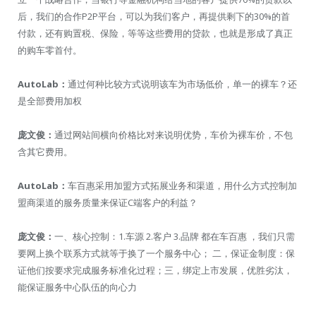
后，我们的合作P2P平台，可以为我们客户，再提供剩下的30%的首
付款，还有购置税、保险，等等这些费用的贷款，也就是形成了真正
的购车零首付。
AutoLab：
通过何种比较方式说明该车为市场低价，单一的裸车？还
是全部费用加权
庞文俊：
通过网站间横向价格比对来说明优势，车价为裸车价，不包
含其它费用。
AutoLab：
车百惠采用加盟方式拓展业务和渠道，用什么方式控制加
盟商渠道的服务质量来保证C端客户的利益？
庞文俊：
一、核心控制：1.车源 2.客户 3.品牌 都在车百惠 ，我们只需
要网上换个联系方式就等于换了一个服务中心； 二，保证金制度：保
证他们按要求完成服务标准化过程；三，绑定上市发展，优胜劣汰，
能保证服务中心队伍的向心力