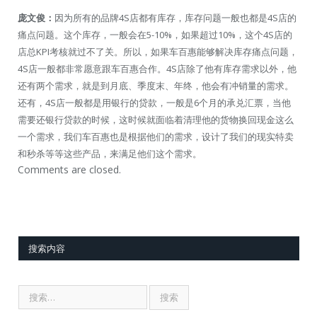
庞文俊：
因为所有的品牌4S店都有库存，库存问题一般也都是4S店的
痛点问题。这个库存，一般会在5-10%，如果超过10%，这个4S店的
店总KPI考核就过不了关。所以，如果车百惠能够解决库存痛点问题，
4S店一般都非常愿意跟车百惠合作。4S店除了他有库存需求以外，他
还有两个需求，就是到月底、季度末、年终，他会有冲销量的需求。
还有，4S店一般都是用银行的贷款，一般是6个月的承兑汇票，当他
需要还银行贷款的时候，这时候就面临着清理他的货物换回现金这么
一个需求，我们车百惠也是根据他们的需求，设计了我们的现实特卖
和秒杀等等这些产品，来满足他们这个需求。
Comments are closed.
搜索内容