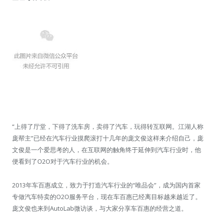
“上得了厅堂，下得了洗车房，卖得了汽车，玩得转互联网。江湖人称
庞帮主”已经在汽车行业摸爬滚打十几年的庞文俊这样来介绍自己，庞
文俊是一个爱思考的人，在互联网的触角终于延伸到汽车行业时，他
便看到了O2O对于汽车行业的机会。
2013年车百惠成立，致力于打造汽车行业的“唯品会”，成为国内首家
专做汽车特卖的O2O服务平台，现在车百惠已经离目标越来越近了。
庞文俊也来到AutoLab微访谈，与大家分享车百惠的经营之道。