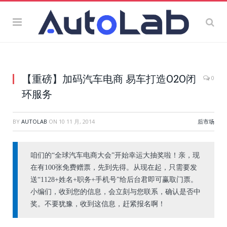
【重磅】加码汽车电商 易车打造O2O闭
0
环服务
BY
AUTOLAB
ON
10 11 月, 2014
后市场
咱们的“全球汽车电商大会”开始幸运大抽奖啦！亲，现
在有100张免费赠票，先到先得。从现在起，只需要发
送“1128+姓名+职务+手机号”给后台君即可赢取门票。
小编们，收到您的信息，会立刻与您联系，确认是否中
奖。不要犹豫，收到这信息，赶紧报名啊！