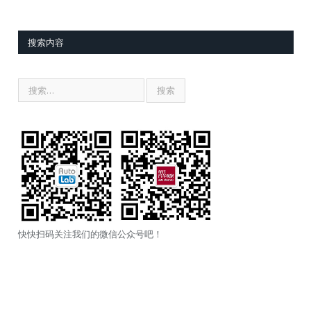
搜索内容
快快扫码关注我们的微信公众号吧！