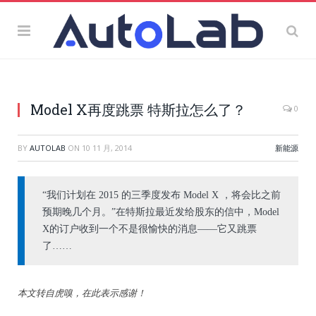
Model X再度跳票 特斯拉怎么了？
0
BY
AUTOLAB
ON
10 11 月, 2014
新能源
“我们计划在 2015 的三季度发布 Model X ，将会比之前
预期晚几个月。”在特斯拉最近发给股东的信中，Model
X的订户收到一个不是很愉快的消息——它又跳票
了……
本文转自虎嗅，在此表示感谢！