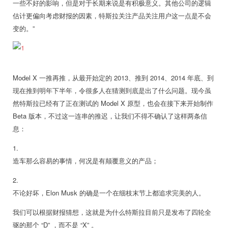
一些不好的影响，但是对于长期来说是有积极意义。其他公司的逻辑
估计更偏向考虑财报的因素，特斯拉关注产品关注用户这一点是不会
变的。”
Model X 一推再推，从最开始定的 2013、推到 2014、2014 年底、到
现在推到明年下半年，令很多人在猜测到底是出了什么问题。现今虽
然特斯拉已经有了正在测试的 Model X 原型，也会在接下来开始制作
Beta 版本，不过这一连串的推迟，让我们不得不确认了这样两条信
息：
1.
造车那么容易的事情，何况是有颠覆意义的产品；
2.
不论好坏，Elon Musk 的确是一个在细枝末节上都追求完美的人。
我们可以根据财报猜想，这就是为什么特斯拉目前只是发布了四轮全
驱的那个 “D” ，而不是 “X” 。