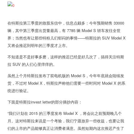
在特斯拉第三季度的致股东信中，信息点颇多：今年预期销售 33000
辆，其中第三季度出货量最高，有 7785 辆 Model S 轿车发往全世
界；当然也有让那些特粉儿们郁闷的事情——特斯拉的 SUV Model X
又将会推迟到明年的三季度才上市。
不知道是不是好事多磨，这样的推迟已经是好几次了，搞得关注特斯
拉 SUV 的人们心里痒痒的。
虽然上个月特斯拉发布了双电机版的 Model S，今年年底就会陆续发
货，不过对 Model X，特斯拉声称他们需要一些时间对 Model X 的系
统进行验证。
下面是特斯拉invest letter的部分摘抄内容：
“我们计划在 2015 的三季度发布 Model X ，将会比之前预期晚几个
月。这对特斯拉来说是一个考验，我们宁愿放弃一些收益，也要让我
们的上市的产品能够真正让消费者满意。虽然短期内这次推迟产生了