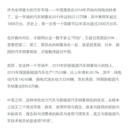
作为全球最大的汽车市场——中国显然在2014年开始向纯电动转身
了。这一市场的汽车销量在2013年达到2212万辆，其中乘用车超过
1809万台。历史上，第一次有一个国家可以年卖出超过2000万台车。
也许横向对比，才能明白这一数字多么“可怕”，它超过美国近50%，
需要把第二、第三、第四名的销量加在一起，就是把美国、日本、德
国的汽车销量相加，才能勉强超过中国。
然而，在这样一个市场中，2013年的新能源汽车销量却小的惊人。
2013年我国新能源汽车生产17533辆，比上年增长39.7%，其中：纯电
动汽车14243辆、插电式混合动力3290辆。而在美国，同期新能源汽
车销量达到9.6万辆。
中美之间，这种传统动力汽车与新能源汽车销量倒挂的状况，从根本
上说又三个情况导致：政策、使用环境与观念。政策与政府的鼓励与
补贴有关，观念则与消费者的购买与使用习惯有关，真正与新能源汽
车技术相关的是使用“环境”。