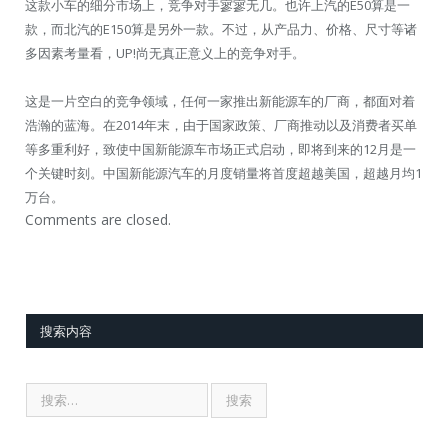
这款小车的细分市场上，竞争对手寥寥无几。也许上汽的E50算是一
款，而北汽的E150算是另外一款。不过，从产品力、价格、尺寸等诸
多因素考量看，UP!尚无真正意义上的竞争对手。
这是一片空白的竞争领域，任何一家推出新能源车的厂商，都面对着
浩瀚的蓝海。在2014年末，由于国家政策、厂商推动以及消费者买单
等多重利好，致使中国新能源车市场正式启动，即将到来的12月是一
个关键时刻。中国新能源汽车的月度销量将首度超越美国，超越月均1
万台。
Comments are closed.
搜索内容