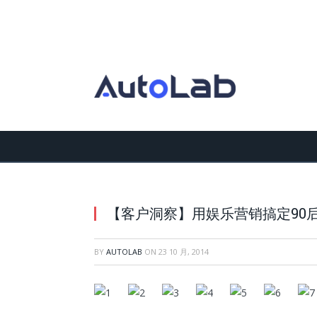
【客户洞察】用娱乐营销搞定90
BY
AUTOLAB
ON
23 10 月, 2014