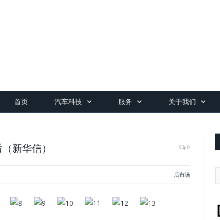
首页
汽车科技
服务
关于我们
后（新华信）
0
后市场