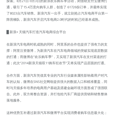
探索。8月21日-9月3日的新浪欢乐购车季活动，则借助支付宝微博打
通，吸引了15.4万意向购车人群，创造了 61726份订单，并最终实现
了8023台汽车销售。新浪汽车一出手，就立刻抢占汽车电商平台第一
阵营梯队，新浪汽车开启汽车电商2.0时代的时机已经基本成熟。
█ 新浪+ 天猫汽车打造汽车电商综合平台
在新浪汽车电商时机成熟的同时，阿里系的合作也提供了强有力的支
撑：阿里注资微博，为新浪汽车在汽车电商领域的突破实现底层数据
的打通；而微博在“欢乐购车季”，又实现了新浪汽车在支付渠道的打
通；此次“2014新浪天猫双11购车狂欢节”又将实现产品层面的打通。
合作方面，新浪汽车凭借其专业的汽车行业媒体属性影响着用户对汽
车的认知，微博在SNS社交网络提供强大的数据入口和精准覆盖，同
时与天猫多年培养的电商用户基础及搭建金融环境方面形成了强强联
合。此外，双方将整合资源，并打包给汽车厂商提供营销和销售整体
落地服务。
这种优势互补通过新浪汽车和微博平台实现消费者购车信息最大化；