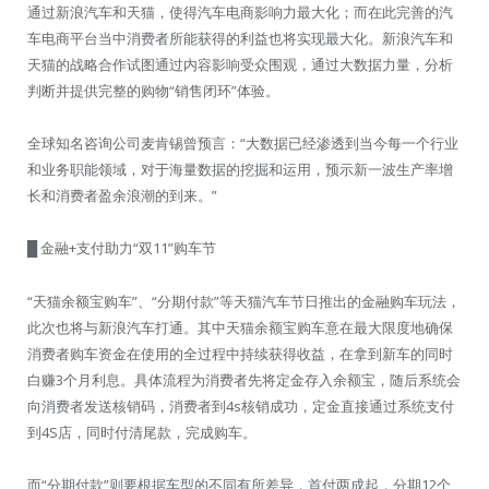
通过新浪汽车和天猫，使得汽车电商影响力最大化；而在此完善的汽
车电商平台当中消费者所能获得的利益也将实现最大化。新浪汽车和
天猫的战略合作试图通过内容影响受众围观，通过大数据力量，分析
判断并提供完整的购物“销售闭环”体验。
全球知名咨询公司麦肯锡曾预言：“大数据已经渗透到当今每一个行业
和业务职能领域，对于海量数据的挖掘和运用，预示新一波生产率增
长和消费者盈余浪潮的到来。”
█ 金融+支付助力“双11”购车节
“天猫余额宝购车”、“分期付款”等天猫汽车节日推出的金融购车玩法，
此次也将与新浪汽车打通。其中天猫余额宝购车意在最大限度地确保
消费者购车资金在使用的全过程中持续获得收益，在拿到新车的同时
白赚3个月利息。具体流程为消费者先将定金存入余额宝，随后系统会
向消费者发送核销码，消费者到4s核销成功，定金直接通过系统支付
到4S店，同时付清尾款，完成购车。
而“分期付款”则要根据车型的不同有所差异，首付两成起，分期12个