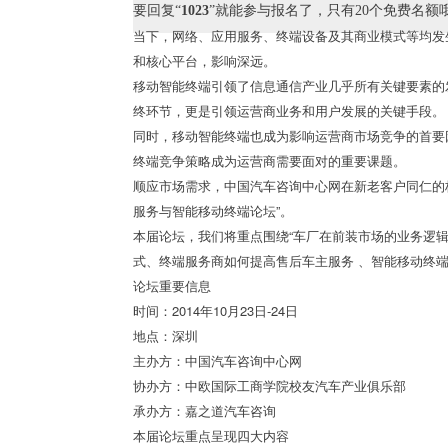
要回复“
1023
”就能参与报名了，只有20个免费名额
当下，网络、应用服务、终端设备及其商业模式等均发
和核心平台，影响深远。
移动智能终端引领了信息通信产业几乎所有关键要素的
终环节，更是引领运营商业务和用户发展的关键手段。
同时，移动智能终端也成为影响运营商市场竞争的首要
终端竞争策略成为运营商需要面对的重要课题。
顺应市场需求，中国汽车咨询中心网在新老客户同仁的极力推
服务与智能移动终端论坛”。
本届论坛，我们将重点围绕“车厂在前装市场的业务逻
式、终端服务商如何提高售后车主服务 、智能移动终
论坛重要信息
时间：2014年10月23日-24日
地点：深圳
主办方：中国汽车咨询中心网
协办方：中欧国际工商学院校友汽车产业俱乐部
承办方：嘉之道汽车咨询
本届论坛重点呈现四大内容