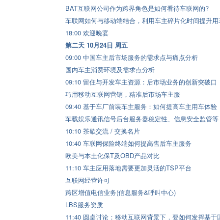
BAT互联网公司作为跨界角色是如何看待车联网的?
车联网如何与移动端结合，利用车主碎片化时间提升用
18:00 欢迎晚宴
第二天 10月24日 周五
09:00 中国车主后市场服务的需求点与痛点分析
国内车主消费环境及需求点分析
09:10 留住与开发车主资源：后市场业务的创新突破口
巧用移动互联网营销，精准后市场车主服
09:40 基于车厂前装车主服务：如何提高车主用车体验
车载娱乐通讯信号后台服务器稳定性、信息安全监管等
10:10 茶歇交流 / 交换名片
10:40 车联网保险终端如何提高售后车主服务
欧美与本土化保T及OBD产品对比
11:10 车主应用落地需要更加灵活的TSP平台
互联网经营许可
跨区增值电信业务(信息服务&呼叫中心)
LBS服务资质
11:40 圆桌讨论：移动互联网背景下，要如何发挥