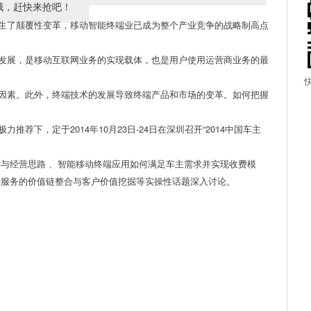
哦，赶快来抢吧！
生了颠覆性变革，移动智能终端业已成为整个产业竞争的战略制高点
发展，是移动互联网业务的实现载体，也是用户使用运营商业务的最
因素。此外，终端技术的发展导致终端产品和市场的变革。如何把握
荐下，定于2014年10月23日-24日在深圳召开“2014中国车主
辑与经营思路 、智能移动终端应用如何满足车主需求并实现收费模
端服务的价值链整合与客户价值挖掘等实操性话题深入讨论。