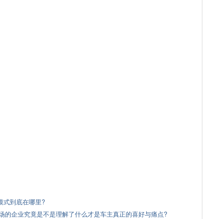
模式到底在哪里?
场的企业究竟是不是理解了什么才是车主真正的喜好与痛点?