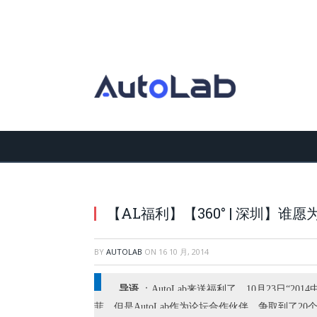
【AL福利】【360° | 深圳】谁
BY
AUTOLAB
ON
16 10 月, 2014
导语
：AutoLab来送福利了，10月23日“
菲，但是AutoLab作为论坛合作伙伴，争取到了