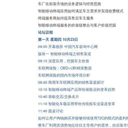
车厂在前装市场的业务逻辑与经营思路
智能移动终端应用如何满足车主需求并实现收费模式
终端服务商如何提高售后车主服务
智能移动终端服务的价值链整合与客户价值挖掘
论坛议程
第一天 星期四 10月23日
09:00 开幕致辞 中国汽车咨询中心网
版块一 智能移动终端之销售渠道
09:10 深度应用，挖掘车主价值
车联网保险：OBD+UBI精算数据
车联网保险的国内市场环境分析
09:40 商用车车联网应用的销售渠道探讨
10:10 智能移动终端产品带给保险业的变革趋势
10:40 茶歇交流/交换名片
11:10 智能化车载应用带给传统租车业渠道变革
11:40 圆桌讨论
如何让用户掏钱购买并能够持续使用?2C的模式的盈利
整车厂利用其强势地位往往主导用户的需求，但后装市