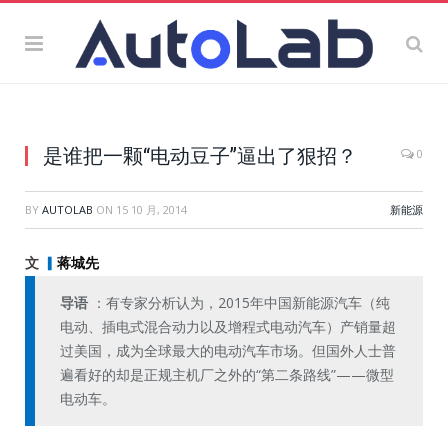
是谁把一颗“电动豆子”逼出了狠招？
0
BY
AUTOLAB
ON
15 10 月, 2014
新能源
文
▎
蒋城先
导语
：有专家分析认为，2015年中国新能源汽车（纯
电动、插电式混合动力以及增程式电动汽车）产销量超
过美国，成为全球最大的电动汽车市场。但国外人士普
遍看好的却是正规主机厂之外的“第二条路线”——微型
电动车。