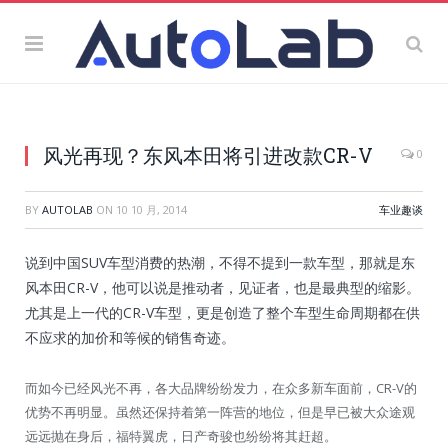
风光再现？东风本田将引进改款CR-V
0
BY
AUTOLAB
ON
10 10 月, 2014
车业趣谈
说到中国SUV车型消费的热潮，不得不提到一款车型，那就是东
风本田CR-V，他可以说是推动者，见证者，也是最典型的缩影。
尤其是上一代的CR-V车型，更是创造了整个车型生命周期都在供
不应求的加价和等候的销售奇迹。
而如今已经风光不再，各大品牌纷纷发力，在众多新车面前，CR-V的
优势不再明显。虽然还保持着第一阵营的地位，但是早已被大众途观
远远抛在身后，福特翼虎，日产奇骏也纷纷将其赶超。