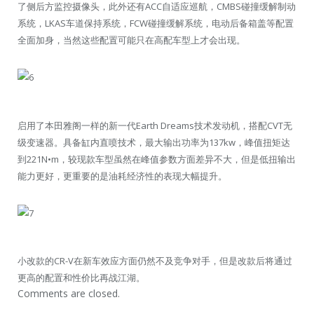
了侧后方监控摄像头，此外还有ACC自适应巡航，CMBS碰撞缓解制动
系统，LKAS车道保持系统，FCW碰撞缓解系统，电动后备箱盖等配置
全面加身，当然这些配置可能只在高配车型上才会出现。
启用了本田雅阁一样的新一代Earth Dreams技术发动机，搭配CVT无
级变速器。具备缸内直喷技术，最大输出功率为137kw，峰值扭矩达
到221N•m，较现款车型虽然在峰值参数方面差异不大，但是低扭输出
能力更好，更重要的是油耗经济性的表现大幅提升。
小改款的CR-V在新车效应方面仍然不及竞争对手，但是改款后将通过
更高的配置和性价比再战江湖。
Comments are closed.