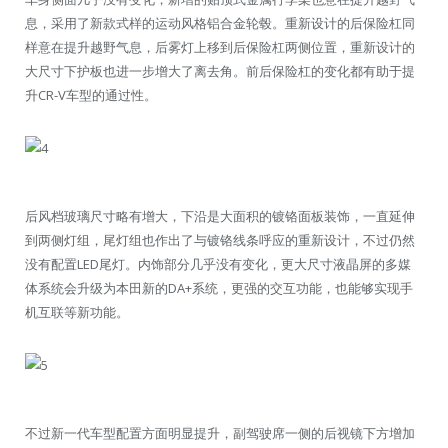
息，采用了新款式样的运动风格铝合金轮毂。重新设计的后保险杠同
样意在提升越野气息，后雾灯上移到后保险杠两侧位置，重新设计的
大尺寸下护板也进一步增大了离去角。前后保险杠的变化都有助于提
升CR-V车型的通过性。
后风档玻璃尺寸略有增大，下沿是大面积的镀铬面板装饰，一直延伸
到两侧灯组，尾灯组也作出了与镀铬线条呼应的重新设计，不过仍然
没有配置LED尾灯。内饰部分几乎没有变化，更大尺寸液晶屏的多媒
体系统会升级为本田新的DA+系统，更强的交互功能，也能够实现手
机互联等新功能。
不过新一代车型配置方面明显提升，副驾驶席一侧的后视镜下方增加