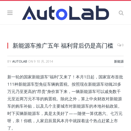
新能源车推广五年 福利背后仍是高门槛
0
BY
AUTOLAB
ON
9 10 月, 2014
新能源
新一轮的国家新能源车“福利”又来了！本月1日起，国家宣布首批
111种新能源车型免征车辆购置税。按照现在新能源车动辄20多
万元乃至更高的“昂贵”身价算下来，一辆新能源车可以减免数千
元至近两万元不等的购置税。除此之外，算上中央财政对新能源
车的购车补贴，以及几个主要城市对新能源车的本地补贴政策。
时下买辆新能源车，真是太美好了——随便一算优惠六、七万元
呀，亲！你瞧，人家启辰晨风本月中就踩着这个热点赶紧上市
了。