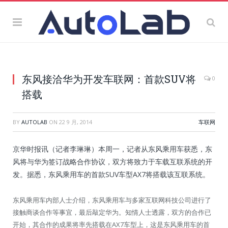
东风接洽华为开发车联网：首款SUV将
0
搭载
BY
AUTOLAB
ON
22 9 月, 2014
车联网
京华时报讯（记者李琳琳）本周一，记者从东风乘用车获悉，东
风将与华为签订战略合作协议，双方将致力于车载互联系统的开
发。据悉，东风乘用车的首款SUV车型AX7将搭载该互联系统。
东风乘用车内部人士介绍，东风乘用车与多家互联网科技公司进行了
接触商谈合作等事宜，最后敲定华为。知情人士透露，双方的合作已
开始，其合作的成果将率先搭载在AX7车型上，这是东风乘用车的首