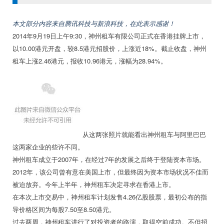
本文部分内容来自腾讯科技与新浪科技，在此表示感谢！
2014年9月19日上午9:30，神州租车有限公司正式在香港挂牌上市，
以10.00港元开盘，较8.5港元招股价，上涨近18%。截止收盘，神州
租车上涨2.46港元，报收10.96港元，涨幅为28.94%。
从这两张照片就能看出神州租车与阿里巴巴
这两家企业的些许不同。
神州租车成立于2007年，在经过7年的发展之后终于登陆资本市场。
2012年，该公司曾有意在美国上市，但最终因为资本市场状况不佳而
被迫放弃。今年上半年，神州租车决定寻求在香港上市。
在本次上市交易中，神州租车计划发售4.26亿股股票，最初公布的指
导价格区间为每股7.50至8.50港元。
过去两周，神州租车进行了对投资者的路演，取得空前成功。不但招