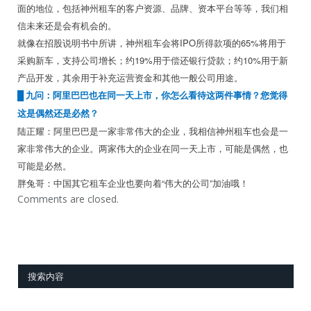
面的地位，包括神州租车的客户资源、品牌、资本平台等等，我们相
信未来还是会有机会的。
就像在招股说明书中所讲，神州租车会将IPO所得款项的65%将用于
采购新车，支持公司增长；约19%用于偿还银行贷款；约10%用于新
产品开发，其余用于补充运营资金和其他一般公司用途。
█
九问：阿里巴巴也在同一天上市，你怎么看待这两件事情？您觉得
这是偶然还是必然？
陆正耀：阿里巴巴是一家非常伟大的企业，我相信神州租车也会是一
家非常伟大的企业。两家伟大的企业在同一天上市，可能是偶然，也
可能是必然。
胖兔哥：中国其它租车企业也要向着“伟大的公司”加油哦！
Comments are closed.
搜索内容