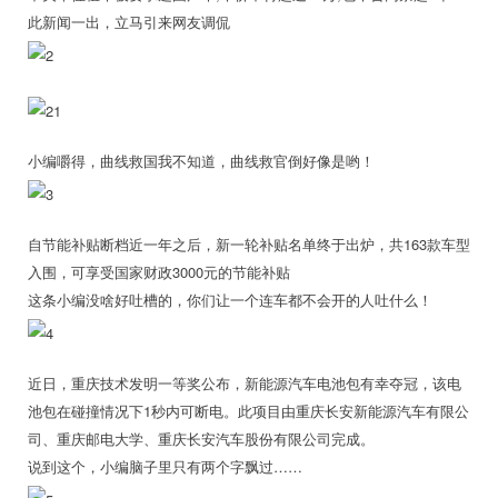
此新闻一出，立马引来网友调侃
小编嚼得，曲线救国我不知道，曲线救官倒好像是哟！
自节能补贴断档近一年之后，新一轮补贴名单终于出炉，共163款车型
入围，可享受国家财政3000元的节能补贴
这条小编没啥好吐槽的，你们让一个连车都不会开的人吐什么！
近日，重庆技术发明一等奖公布，新能源汽车电池包有幸夺冠，该电
池包在碰撞情况下1秒内可断电。此项目由重庆长安新能源汽车有限公
司、重庆邮电大学、重庆长安汽车股份有限公司完成。
说到这个，小编脑子里只有两个字飘过……