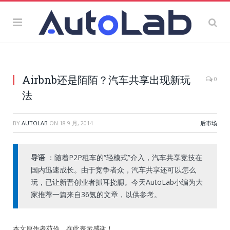
Airbnb还是陌陌？汽车共享出现新玩
0
法
BY
AUTOLAB
ON
18 9 月, 2014
后市场
导语
：随着P2P租车的“轻模式”介入，汽车共享竞技在
国内迅速成长。由于竞争者众，汽车共享还可以怎么
玩，已让新晋创业者抓耳挠腮。今天AutoLab小编为大
家推荐一篇来自36氪的文章，以供参考。
本文原作者苑伶，在此表示感谢！