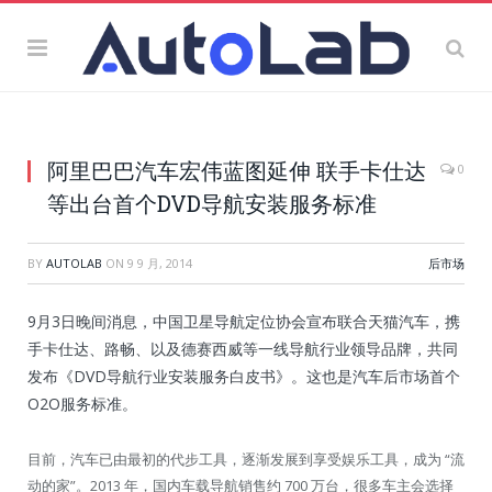
阿里巴巴汽车宏伟蓝图延伸 联手卡仕达
0
等出台首个DVD导航安装服务标准
BY
AUTOLAB
ON
9 9 月, 2014
后市场
9月3日晚间消息，中国卫星导航定位协会宣布联合天猫汽车，携
手卡仕达、路畅、以及德赛西威等一线导航行业领导品牌，共同
发布《DVD导航行业安装服务白皮书》。这也是汽车后市场首个
O2O服务标准。
目前，汽车已由最初的代步工具，逐渐发展到享受娱乐工具，成为 “流
动的家”。2013 年，国内车载导航销售约 700 万台，很多车主会选择