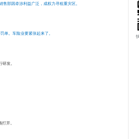
销售部因牵涉利益广泛，成权力寻租重灾区。
大罚单。车险业要紧张起来了。
行研发。
场打开。