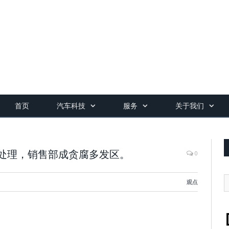
首页
汽车科技
服务
关于我们
处理，销售部成贪腐多发区。
0
观点