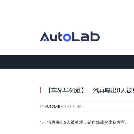
【车界早知道】一汽再曝出8人被
BY
AUTOLAB
ON
4 9 月, 2014
1.一汽再曝出8人被处理，销售部成贪腐多发区。