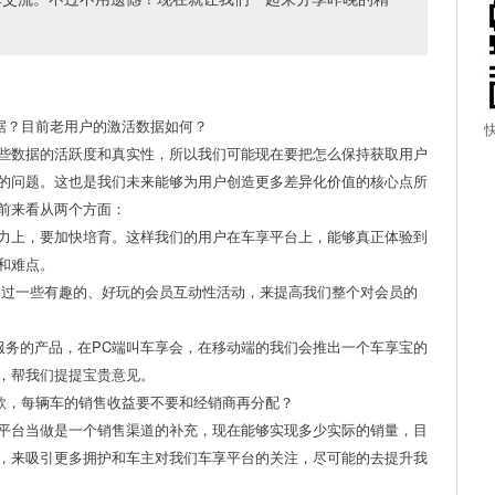
据？目前老用户的激活数据如何？
些数据的活跃度和真实性，所以我们可能现在要把怎么保持获取用户
的问题。这也是我们未来能够为用户创造更多差异化价值的核心点所
前来看从两个方面：
力上，要加快培育。这样我们的用户在车享平台上，能够真正体验到
和难点。
通过一些有趣的、好玩的会员互动性活动，来提高我们整个对会员的
服务的产品，在PC端叫车享会，在移动端的我们会推出一个车享宝的
，帮我们提提宝贵意见。
款，每辆车的销售收益要不要和经销商再分配？
平台当做是一个销售渠道的补充，现在能够实现多少实际的销量，目
，来吸引更多拥护和车主对我们车享平台的关注，尽可能的去提升我