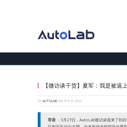
【微访谈干货】夏军：我是被逼
BY
AUTOLAB
ON
29 8 月, 2014
导语
：3月27日，AutoLab微访谈迎来了
只有区区30个名额，许多粉丝未能现场与夏