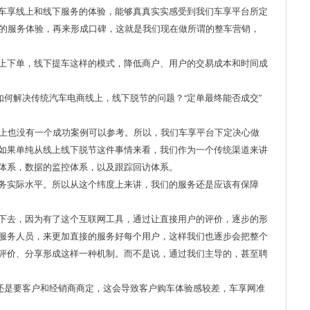
车享线上和线下服务的体验，能够真真实实感受到我们车享平台所定
式的服务体验，再来形成口碑，这就是我们现在做所谓的整车营销，
上下单，线下提车这样的模式，降低商户、用户的交易成本和时间成
何解决传统汽车电商线上，线下脱节的问题？“定单最终能否成交”
界上也没有一个成功案例可以参考。所以，我们车享平台下定决心做
如果单纯从线上线下脱节这件事情来看，我们作为一个传统渠道来讲
体系，数据的监控体系，以及跟踪回访体系。
务实际水平。所以从这个纬度上来讲，我们的服务还是应该有保障
下去，因为有了这个互联网工具，通过让直接用户的评价，逐步的形
服务人员，来更加直接的服务好每个用户，这样我们也逐步会把整个
评价、分享形成这样一种机制。而不是说，通过我们主导的，甚至聘
还是要客户和经销商商定，这会导致客户购车体验感较差，车享网准