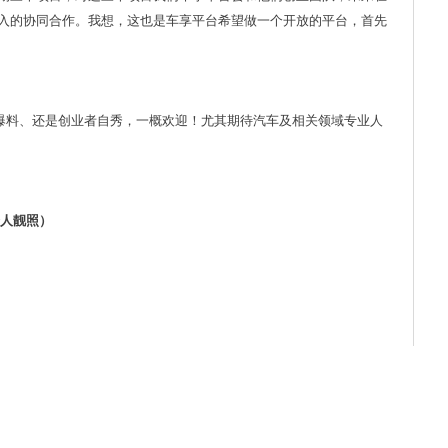
入的协同合作。我想，这也是车享平台希望做一个开放的平台，首先
逗贫爆料、还是创业者自秀，一概欢迎！尤其期待汽车及相关领域专业人
附个人靓照）