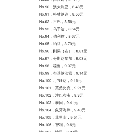
No.90，澳大利亚，8.48元
No.91，格林纳达，8.56元
No.92，古巴，8.56元
No.93，乌干达，8.64元
No.94，伯利兹，8.67元
No.95，约旦，8.79元
No.96，刚果（布），8.81元
No.97，哥斯达黎加，9.03元
No.98，秘鲁，9.07元
No.99，布基纳法索，9.14元
No.100，卢旺达，9.16元
No.101，莫桑比克，9.21元
No.102，津巴布韦，9.3元
No.103，泰国，9.41元
No.104，象牙海岸，9.43元
No.105，苏里南，9.51元
No.106，智利，9.6元
No.107，波黑，9.87元