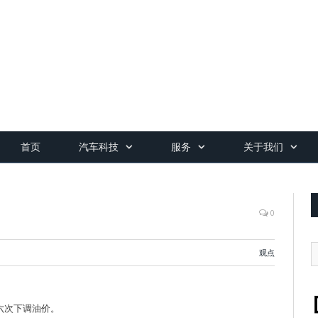
首页
汽车科技
服务
关于我们
K
0
观点
六次下调油价。