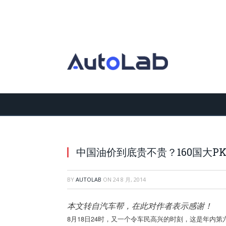
中国油价到底贵不贵？160国大P
BY
AUTOLAB
ON
24 8 月, 2014
本文转自汽车帮，在此对作者表示感谢！
8月18日24时，又一个令车民高兴的时刻，这是年内第