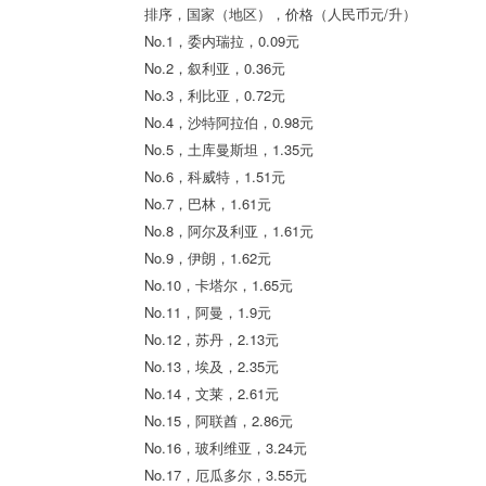
排序，国家（地区），价格（人民币元/升）
No.1，委内瑞拉，0.09元
No.2，叙利亚，0.36元
No.3，利比亚，0.72元
No.4，沙特阿拉伯，0.98元
No.5，土库曼斯坦，1.35元
No.6，科威特，1.51元
No.7，巴林，1.61元
No.8，阿尔及利亚，1.61元
No.9，伊朗，1.62元
No.10，卡塔尔，1.65元
No.11，阿曼，1.9元
No.12，苏丹，2.13元
No.13，埃及，2.35元
No.14，文莱，2.61元
No.15，阿联酋，2.86元
No.16，玻利维亚，3.24元
No.17，厄瓜多尔，3.55元