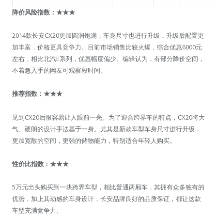
降价风险指数：
★★★
2014款长安CX20更加圆润饱满，车身尺寸也进行升级，升级后配置更
加丰富，价格更具竞争力。目前市场销售比较火爆，综合优惠6000元
左右，相比北汽E系列，优惠幅度偏少。编辑认为，有部分降价空间，
不着急入手的网友可观察段时间。
推荐指数：
★★★
见到CX20后很容易让人眼前一亮。为了迎合跨界车的特点，CX20将大
气、硬朗的设计手法基于一身。尤其是新款车型车身尺寸进行升级，
更加宽敞的空间，更强的储物能力，特别适合年轻人购买。
性价比指数：
★★★
5万元出头购买到一块跨界车型，相比普通两厢车，其拥有众多独有的
优势，加上其动感的车身设计，长安品牌良好的品质保证，都让这款
车型充满竞争力。