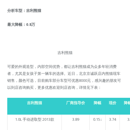
分析车型：吉利熊猫
最大降幅：0.8万
吉利熊猫
可爱的外观造型，内部空间优势，都让吉利熊猫成为众多年轻消费
者，尤其是女孩子第一辆车的选择。近日，北京京诚跃店内熊猫现车
销售，颜色可选，目前购车部分车型可优惠8000元，感兴趣的朋友可
以到店咨询购买，更多优惠欢迎到店咨询，详情见下表：
吉利熊猫
厂商指导价
降幅
现价
降
1.0L 手动进取型 2013款
3.89
0.15↓
3.74
3