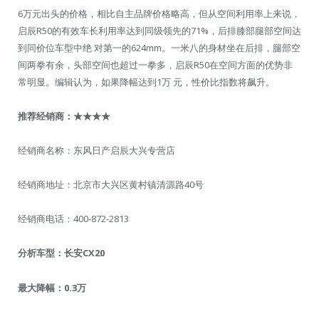
6万元出头的价格，相比自主品牌价格略高，但从空间利用率上来说，
启辰R50的有效车长利用率达到同级领先的71%，后排膝部腿部空间达
到同价位车型中绝 对第一的624mm。一米八的身材坐在后排，腿部空
间两拳有余，头部空间也超过一拳多，启辰R50在空间方面的优势非
常明显。编辑认为，如果降幅达到1万 元，性价比指数将飙升。
推荐经销商：
★★★★
经销商名称：东风日产启辰大兴专营店
经销商地址：北京市大兴区黄村镇清源路40号
经销商电话：400-872-2813
分析车型：长安CX20
最大降幅：0.3万