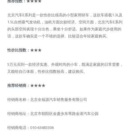
推荐指数：
★★★★
北京汽车E系列是一款性价比很高的小型家用轿车，这款车搭载1.3L及
1.5L自然吸气发动机，油耗方面比较经济。空间方面，北京汽车E系列
的头部空间表现十分出色，乘坐十分舒适。如果作为家庭代步使用的
话，这款车确实是一个不错的选择。比较适合年轻家庭购买。
性价比指数：
★★★
5万元买到一款经济实惠、外观时尚的小车，既满足家庭的日常需要，
又能给自己体面，性价比指数较高，建议购买。
推荐经销商：
★★★★
经销商名称：北京全福源汽车销售服务有限公司
经销商地址：北京市朝阳区金盏乡东苇路金港汽车公园
经销商电话：010-63483306