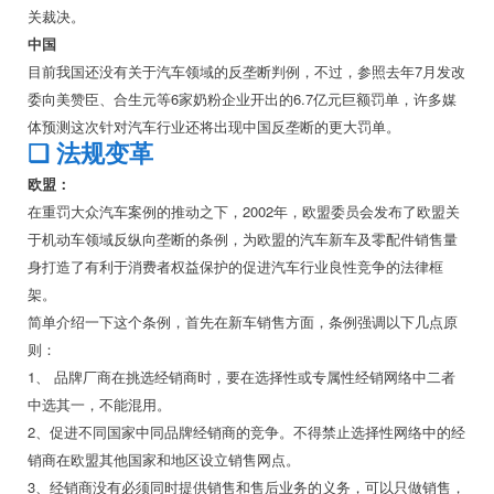
关裁决。
中国
目前我国还没有关于汽车领域的反垄断判例，不过，参照去年7月发改
委向美赞臣、合生元等6家奶粉企业开出的6.7亿元巨额罚单，许多媒
体预测这次针对汽车行业还将出现中国反垄断的更大罚单。
❏
法规变革
欧盟：
在重罚大众汽车案例的推动之下，2002年，欧盟委员会发布了欧盟关
于机动车领域反纵向垄断的条例，为欧盟的汽车新车及零配件销售量
身打造了有利于消费者权益保护的促进汽车行业良性竞争的法律框
架。
简单介绍一下这个条例，首先在新车销售方面，条例强调以下几点原
则：
1、 品牌厂商在挑选经销商时，要在选择性或专属性经销网络中二者
中选其一，不能混用。
2、促进不同国家中同品牌经销商的竞争。不得禁止选择性网络中的经
销商在欧盟其他国家和地区设立销售网点。
3、经销商没有必须同时提供销售和售后业务的义务，可以只做销售，