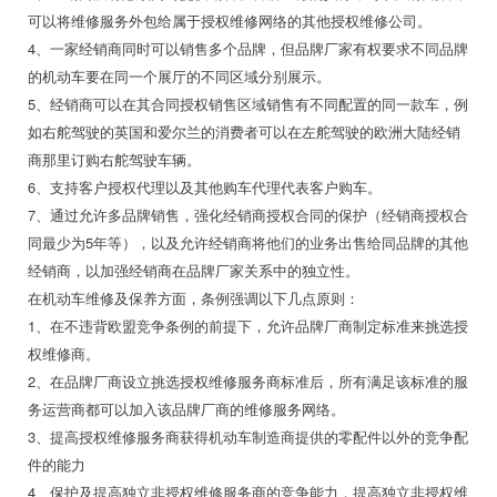
可以将维修服务外包给属于授权维修网络的其他授权维修公司。
4、一家经销商同时可以销售多个品牌，但品牌厂家有权要求不同品牌
的机动车要在同一个展厅的不同区域分别展示。
5、经销商可以在其合同授权销售区域销售有不同配置的同一款车，例
如右舵驾驶的英国和爱尔兰的消费者可以在左舵驾驶的欧洲大陆经销
商那里订购右舵驾驶车辆。
6、支持客户授权代理以及其他购车代理代表客户购车。
7、通过允许多品牌销售，强化经销商授权合同的保护（经销商授权合
同最少为5年等），以及允许经销商将他们的业务出售给同品牌的其他
经销商，以加强经销商在品牌厂家关系中的独立性。
在机动车维修及保养方面，条例强调以下几点原则：
1、在不违背欧盟竞争条例的前提下，允许品牌厂商制定标准来挑选授
权维修商。
2、在品牌厂商设立挑选授权维修服务商标准后，所有满足该标准的服
务运营商都可以加入该品牌厂商的维修服务网络。
3、提高授权维修服务商获得机动车制造商提供的零配件以外的竞争配
件的能力
4、保护及提高独立非授权维修服务商的竞争能力，提高独立非授权维