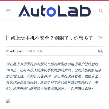
路上玩手机不安全？别闹了，你想多了
0
BY
AUTOLAB
ON
5 8 月, 2014
观点
你在路上有玩手机的习惯吗？据说我国移动电话用户已经超过
10.8亿，还有不少人因为玩手机而酿成大祸，但低头族的队伍依
然有增无减。其实有人告诉你，你玩手机没碍着谁，也很安全，
其实你还会蛮高兴的，而这个科学家已经帮我们能办到了，看
吧，原来有些问题根部不需要治就能好，一起来喊么么哒~