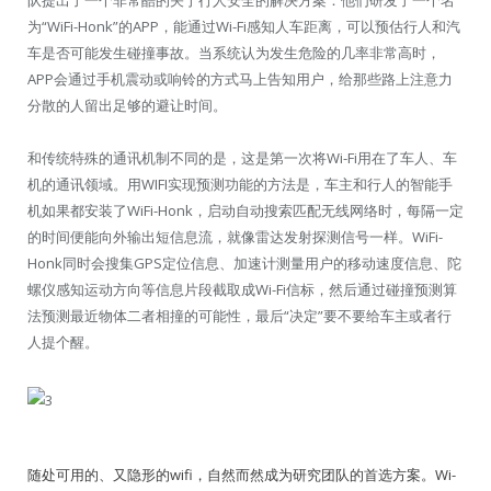
为“WiFi-Honk”的APP，能通过Wi-Fi感知人车距离，可以预估行人和汽
车是否可能发生碰撞事故。当系统认为发生危险的几率非常高时，
APP会通过手机震动或响铃的方式马上告知用户，给那些路上注意力
分散的人留出足够的避让时间。
和传统特殊的通讯机制不同的是，这是第一次将Wi-Fi用在了车人、车
机的通讯领域。用WIFI实现预测功能的方法是，车主和行人的智能手
机如果都安装了WiFi-Honk，启动自动搜索匹配无线网络时，每隔一定
的时间便能向外输出短信息流，就像雷达发射探测信号一样。WiFi-
Honk同时会搜集GPS定位信息、加速计测量用户的移动速度信息、陀
螺仪感知运动方向等信息片段截取成Wi-Fi信标，然后通过碰撞预测算
法预测最近物体二者相撞的可能性，最后“决定”要不要给车主或者行
人提个醒。
随处可用的、又隐形的wifi，自然而然成为研究团队的首选方案。Wi-