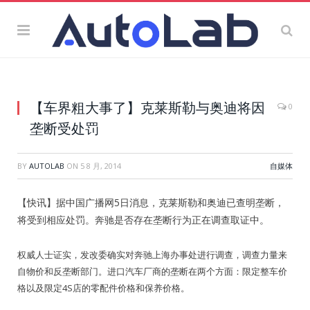
【车界粗大事了】克莱斯勒与奥迪将因
0
垄断受处罚
BY
AUTOLAB
ON
5 8 月, 2014
自媒体
【快讯】据中国广播网5日消息，克莱斯勒和奥迪已查明垄断，
将受到相应处罚。奔驰是否存在垄断行为正在调查取证中。
权威人士证实，发改委确实对奔驰上海办事处进行调查，调查力量来
自物价和反垄断部门。进口汽车厂商的垄断在两个方面：限定整车价
格以及限定4S店的零配件价格和保养价格。