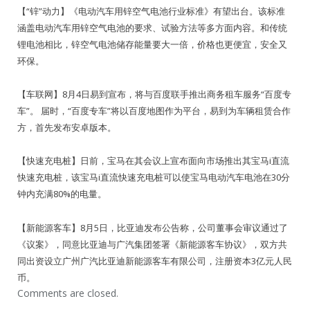
【“锌”动力】《电动汽车用锌空气电池行业标准》有望出台。该标准
涵盖电动汽车用锌空气电池的要求、试验方法等多方面内容。和传统
锂电池相比，锌空气电池储存能量要大一倍，价格也更便宜，安全又
环保。
【车联网】8月4日易到宣布，将与百度联手推出商务租车服务“百度专
车”。 届时，“百度专车”将以百度地图作为平台，易到为车辆租赁合作
方，首先发布安卓版本。
【快速充电桩】日前，宝马在其会议上宣布面向市场推出其宝马i直流
快速充电桩，该宝马i直流快速充电桩可以使宝马电动汽车电池在30分
钟内充满80%的电量。
【新能源客车】8月5日，比亚迪发布公告称，公司董事会审议通过了
《议案》，同意比亚迪与广汽集团签署《新能源客车协议》，双方共
同出资设立广州广汽比亚迪新能源客车有限公司，注册资本3亿元人民
币。
Comments are closed.