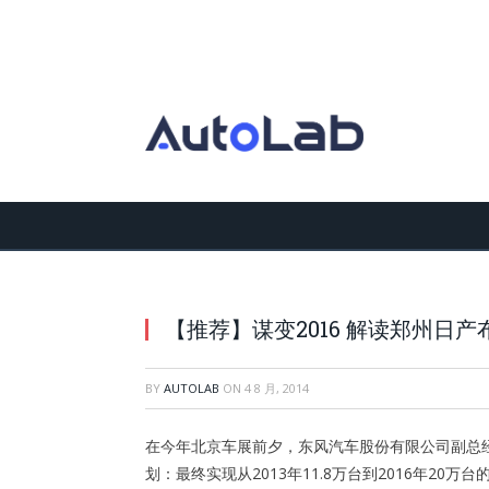
【推荐】谋变2016 解读郑州日
BY
AUTOLAB
ON
4 8 月, 2014
在今年北京车展前夕，东风汽车股份有限公司副总
划：最终实现从2013年11.8万台到2016年2