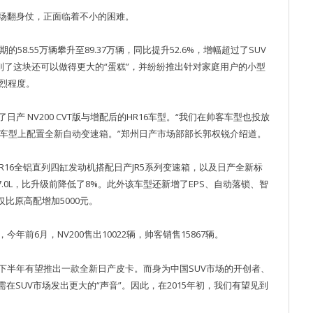
场翻身仗，正面临着不小的困难。
58.55万辆攀升至89.37万辆，同比提升52.6%，增幅超过了SUV
看到了这块还可以做得更大的“蛋糕”，并纷纷推出针对家庭用户的小型
烈程度。
 NV200 CVT版与增配后的HR16车型。“我们在帅客车型也投放
L的车型上配置全新自动变速箱。”郑州日产市场部部长郭权锐介绍道。
R16全铝直列四缸发动机搭配日产JR5系列变速箱，以及日产全新标
.0L，比升级前降低了8%。此外该车型还新增了EPS、自动落锁、智
比原高配增加5000元。
前6月，NV200售出10022辆，帅客销售15867辆。
下半年有望推出一款全新日产皮卡。而身为中国SUV市场的开创者、
在SUV市场发出更大的“声音”。因此，在2015年初，我们有望见到