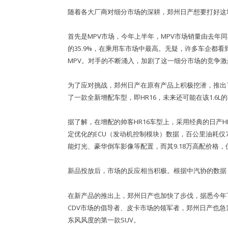
随着各大厂商对细分市场的深耕，郑州日产想要打好这
首先是MPV市场，今年上半年，MPV市场销量由去年同期的
的35.9%，在乘用车市场中最高。无疑，许多车企都
MPV。对手的不断涌入，加剧了这一细分市场的竞争激
为了应对挑战，郑州日产在原有产品上积极挖潜，推出了日产
了一款全新增配车型，即HR16，未来还可能在该1.6
据了解，在增配的帅客HR16车型上，采用经典的日产H
定优化的ECU（发动机控制模块）数据，百公里油耗仅7
能灯光、豪华倒车影像等配置，而其9.18万高配价格，仅
新品投放后，市场的反应相当积极。根据中汽协的数据，今年
在新产品的推出上，郑州日产也加快了步伐，据悉今年
CDV市场的倡导者、皮卡市场的领军者，郑州日产也急需
东风风度的第一款SUV。