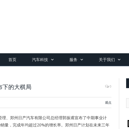
首页
汽车科技
服务
关于我们
产布下的大棋局
0
观点
经理、郑州日产汽车有限公司总经理郭振甫宣布了中期事业计
0万台的销量，完成年均超过20%的增长率。郑州日产计划在未来三年