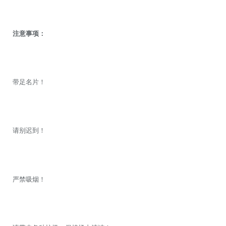
注意事项：
带足名片！
请别迟到！
严禁吸烟！