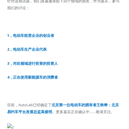
针对这期话题，我们真诚邀请如下四个领域的朋友，作为嘉宾，参与
我们的讨论：
1，电动车租赁企业的创业者
2，电动车生产企业代表
3，对此领域进行投资的投资人
4，正在使用新能源车的消费者
目前，AutoLab已经确定了
北京第一位电动车的拥有者王铁铮；北京
易约车平台发展总监高俊明
。更多嘉宾正在确认中……敬请关注。