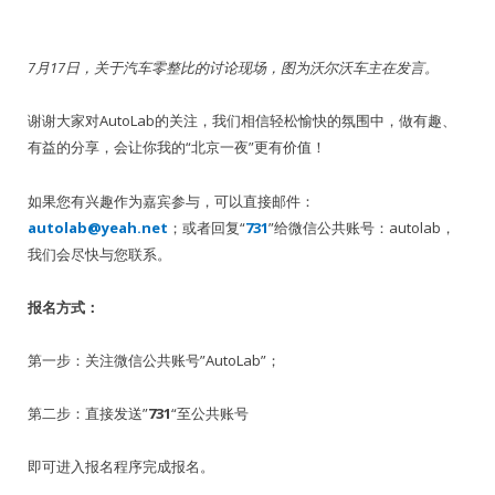
7月17日，关于汽车零整比的讨论现场，图为沃尔沃车主在发言。
谢谢大家对AutoLab的关注，我们相信轻松愉快的氛围中，做有趣、
有益的分享，会让你我的“北京一夜”更有价值！
如果您有兴趣作为嘉宾参与，可以直接邮件：
autolab@yeah.net
；或者回复“
731
”给微信公共账号：autolab，
我们会尽快与您联系。
报名方式：
第一步：关注微信公共账号”AutoLab”；
第二步：直接发送”
731
“至公共账号
即可进入报名程序完成报名。