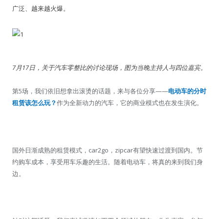
广泛、越来越火爆。
7月17日，关于汽车零整比的讨论现场，图为当晚主持人与四位嘉宾。
第5场，我们依旧想拿出滚烫的话题，来与各位分享——
电动车的分时
租赁该怎么玩？
作为全新动力的汽车，它的商业模式也在发生演化。
国外日渐成熟的租赁模式，car2go，zipcar有望快速过渡到国内。节
约购车成本，享受用车乐趣的生活。随着电动车，将真的来到我们身
边。