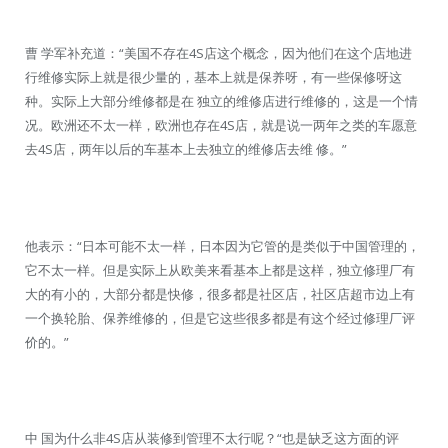
曹 学军补充道：“美国不存在4S店这个概念，因为他们在这个店地进
行维修实际上就是很少量的，基本上就是保养呀，有一些保修呀这
种。实际上大部分维修都是在 独立的维修店进行维修的，这是一个情
况。欧洲还不太一样，欧洲也存在4S店，就是说一两年之类的车愿意
去4S店，两年以后的车基本上去独立的维修店去维 修。”
他表示：“日本可能不太一样，日本因为它管的是类似于中国管理的，
它不太一样。但是实际上从欧美来看基本上都是这样，独立修理厂有
大的有小的，大部分都是快修，很多都是社区店，社区店超市边上有
一个换轮胎、保养维修的，但是它这些很多都是有这个经过修理厂评
价的。”
中 国为什么非4S店从装修到管理不太行呢？“也是缺乏这方面的评