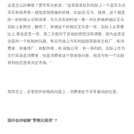
这是怎么回事呢？曹学军分析道：“这里面牵扯到实际上一个是车主在
买车和保养第一感觉是我维修的价格，比如说 宝马、路虎，这个都是
统一的价格公示和清单，车主买车的时候一看一对比奔驰奔驰比宝马
实际上多两倍，翻倍了。奔驰这个价格比宝马贵一倍，实际上从零整
比上 看也是贵一倍。第二方面对于其他的类型没有调整，因为这里还
涉及到一个机制的问题。售后市场上汽车利益链里面有主机厂，有消
费者，有修理厂，有配件商，有 保险公司，有一系列的。实际上作为
主打应该是消费者，但是消费者这个群体很分散，他没与有一个比较
有利的态度来决定市场。”
简而言之，在零部件价格的问题上，消费者处于非常被动的位置。
国外如何破解“零整比
困局
”？