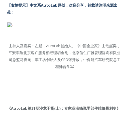
【友情提示】本文系AutoLab原创，欢迎分享，转载请注明来源出
处！
主持人及嘉宾：左起，AutoLab创始人、《中国企业家》主笔赵奕，
平安车险北京客户服务部经理胡金刚，北京信仁广雅管理咨询有限公
司总监马春元，车工坊创始人及CEO张开诚，中保研汽车研究院总工
程师曹学军
《AutoLab第31期沙龙干货(上)：专家业者痛说零部件维修暴利史》