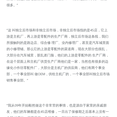
很多。”
“这 叫独立后市场和非独立后市场，非独立后市场指的是4S店，它上
游是主机厂，再上游是零配件的生产厂商，独立后市场这条线，我们
所接触到的是路边店、综合修 理厂、业内修理厂，甚至是汽车城里面
的小修理铺。那么它的上游是零配件的渠道商，现在大部分也很乱，
大部分在汽车城里，脏乱差门脸，他们的上游是零配件的 生产厂商，
在这个层面上和主机厂供货生产厂商他们是一家，当然也有很多的边
缘化小作坊零配件厂，大部分是主机厂的供应商，他们有两个事业
部，一个事业部叫 做OEM，供给主机厂的，一个事业部叫独立后市场
销售事业部。”
“我从09年开始毅然做这个非常苦的事情，也是源自于家里的亲戚朋
友，他们的车辆都是在4S店维修，一旦出了保修期之后基本上没有一