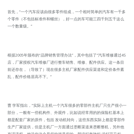
首先，“一个汽车应该由很多零件组成，一个相对简单的汽车有一千多
个零件（不包括标准件和螺丝），好一点的车可能三四千到五千这么
一个数量级。”
根据2005年颁布的“品牌销售管理办法”，其中包括了“汽车维修通过4S
店，厂家授权汽车维修厂进行整车销售、维修、配件供应。这一条目
前还存在，（导致了）现在很多主机厂家配件供应渠道和定价条件紊
乱，配件价格居高不下。”
曹 学军指出，“实际上主机一个汽车很多的零部件主机厂只生产很小一
部分，一般有一些机构件、外观件，比如说经常用的的保险杠基本上
都是配套厂家的原件，包括 发动机转向，这些东西实际上都是零部件
生产厂家提供，但是主机厂一方面通过垄断渠道来垄断整机，另外他
有话语权，他说你这个是假的就是假的，我没打奔驰标 没打宝马标，