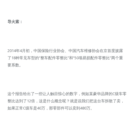
导火索：
2014年4月初，中国保险行业协会、中国汽车维修协会在京首度披露
了18种常见车型的“整车配件零整比”和“50项易损配件零整比”两个重
要系数。
这个报告给出了一些让人触目惊心的数字，例如某豪华品牌的C级车零
整比达到了12倍，这是什么概念呢？就是说我们把这台车拆散了卖，
如果正常C级车是40万，那零部件可以卖到480万。