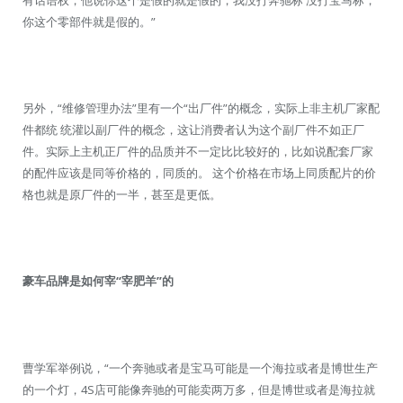
你这个零部件就是假的。”
另外，“维修管理办法”里有一个“出厂件”的概念，实际上非主机厂家配
件都统 统灌以副厂件的概念，这让消费者认为这个副厂件不如正厂
件。实际上主机正厂件的品质并不一定比比较好的，比如说配套厂家
的配件应该是同等价格的，同质的。 这个价格在市场上同质配片的价
格也就是原厂件的一半，甚至是更低。
豪车品牌是如何宰“宰肥羊”的
曹学军举例说，“一个奔驰或者是宝马可能是一个海拉或者是博世生产
的一个灯，4S店可能像奔驰的可能卖两万多，但是博世或者是海拉就