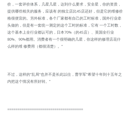
价，一套评价体系，几星几星，达到什么要求，安全星，你的资质，
提供哪些相关的服务，应该有 的独立店比4S店还好，但是它的维修价
格很便宜的。另外标准，各个厂家都有自己的工时标准，国外行业牵
头做的，但是有一套统一测定的这个工时的标准，它有 一个工时数，
这个基本上全行业都认可的，日本70%（的4S店）、英国全行业
80%、90%都用。消费者有一个很明确的几星，你这样的修理店花什
么样的维 修费用（都很清楚）。”
不过，这样的“乱局”也并不是长此以往，曹学军“希望十年到十五年之
内把这个情况有所好转。”
=====================================