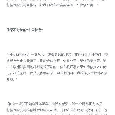
包括保险公司来推行，让我们汽车社会能够有一个比较平衡。”
信息不对称的“中国特色”
“中国现在主机厂一支独大，消费者只能埋怨，其他行业无可奈何，交
通部今年也去天津了，推动维修公开、信息公开，维修信息公开。这
个在欧洲和美国这种都是很正常的，你主机厂家对于你维修技术功能
进行相关垄断，我只提供给4S店，全国都这样，我维修技术都对4S店
开放。”
“像 有一些我不知道沃尔沃车主有没有感受，解一个码都要去4S店，
包括保险公司维修以后解码去4S店。这种在国外绝对不允许出现，他