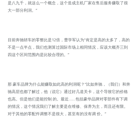
是八九千，就这么一个概念，这个造成主机厂家在售后服务赚取了很
大一部分利润。”
目前奔驰轿车的零整比是12倍，曹学军认为“肯定是高的太多了，高的
不是一点半点，我们也测算过国际市场上相同情况，应该大概齐三到
四这个区间范围内是比较合理的。”
那 豪车品牌为什么能赚取如此高的利润呢？“比如奔驰，（我们）和奔
驰高层也都了解过，他（说它）通过好几道关卡，这个导致它的价格
也高。但是他们是能控制 的。最近……包括豪华品牌对零部件有下调
的情况，这个情况我们了解主要是在维修、保养为主，而且还有限。
对于其他的零配件调整不是很大，甚至有的没有调 价。”