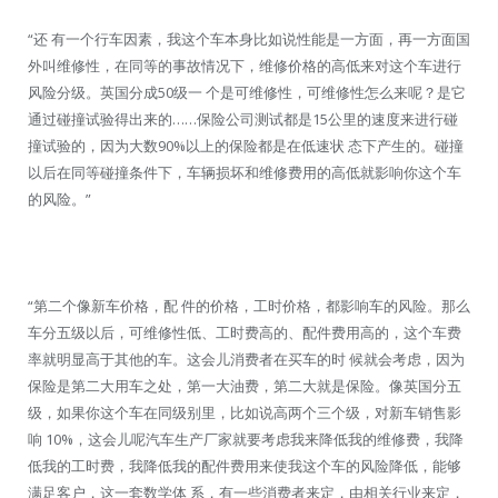
“还 有一个行车因素，我这个车本身比如说性能是一方面，再一方面国
外叫维修性，在同等的事故情况下，维修价格的高低来对这个车进行
风险分级。英国分成50级一 个是可维修性，可维修性怎么来呢？是它
通过碰撞试验得出来的……保险公司测试都是15公里的速度来进行碰
撞试验的，因为大数90%以上的保险都是在低速状 态下产生的。碰撞
以后在同等碰撞条件下，车辆损坏和维修费用的高低就影响你这个车
的风险。”
“第二个像新车价格，配 件的价格，工时价格，都影响车的风险。那么
车分五级以后，可维修性低、工时费高的、配件费用高的，这个车费
率就明显高于其他的车。这会儿消费者在买车的时 候就会考虑，因为
保险是第二大用车之处，第一大油费，第二大就是保险。像英国分五
级，如果你这个车在同级别里，比如说高两个三个级，对新车销售影
响 10%，这会儿呢汽车生产厂家就要考虑我来降低我的维修费，我降
低我的工时费，我降低我的配件费用来使我这个车的风险降低，能够
满足客户，这一套数学体 系，有一些消费者来定，由相关行业来定，