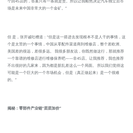
个回4S店的，答案只有一条就是贵。所以让我毅然决定汽车独立后市
场是未来中国非常大的一个金矿。”
但 是，张开诚吐槽道：“但是这一搭进去发现根本不是人干的事情，这
个是太苦的一个事情，中国从零配件渠道商到维修店，整个差欧洲、
美国差的很远，差很多远。 我很多朋友说，你既然做这行，那就推荐
一个靠谱的维修店进行维修保养吧——非4S店。让我推荐，我也推荐
不出很好的几家来，因为都是脏乱差这么一个局面。 所以我们觉得这
可能是一个巨大的一个市场机会，但是（真正做起来）是一个很难
的。”
揭秘：零部件产业链“层层加价”