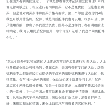
们在国外有明确的规定，一 个就是你维修技术必须独立的修理厂和维
修点都可以进行，相应进行咨询和购买，它不是免费的，但是也去购
买，但是他对购买条件和购买价格有要求。第二个即使 是在你的4店
我也可以用非品牌厂配件，就是同质配件我也可以用。很多4S店，你
只能用我的，你出了事我没法负责，国外不是这样的，都有明确的法
律约定，我 可以用同质配件使用，除非你原厂证明了我这个同质配件
不行。”
“第三个国外有比较完善的认证体系对零部件质量进行相 关认证，认证
很多都是保险公司推动的，像在欧洲、美国有都有专门的认证，这些
机构基本上都是保险行业提供的非盈利的组织机构来进行认证的，包
括质量、合车 性一系列的测试，保证我们这个质量等同于原厂配件，
通过这个来降低维修费用。它是一个综合体系，应该说零整比只是很
小的一部分，下一步中国从各方位来看还 有很多事情要做，法律上配
套，从相应的汽车体系的建立，包括保险行业也好，消费者群体也
好，来推出相应的措施，来保证我们汽车消费者切实的权利。”