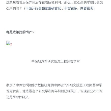
这意味着售后保养背后存在着巨额利润。那么，这么高的零整比是怎
么来的呢？
（下面开始是独家重磅首发，干货较多、内容较长）
都是政策挖的“坑”？
中保研汽车研究院总工程师曹学军
参加了中保协“零整比”数据研究的中保研汽车研究院总工程师曹学军
首先发言，他透露这个研究早在两年前就已经展开，但现在公布出来
还是“触目惊心”。