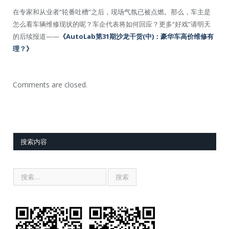
在专家和从业者“轮番吐槽”之后，现场气氛已被点燃。那么，车主是
怎么看车辆维修现状的呢？车企代表将如何回应？更多“好戏”请明天
的后续报道——
《AutoLab第31期沙龙干货(中)：豪华车高价维修有
理？》
Comments are closed.
搜索内容