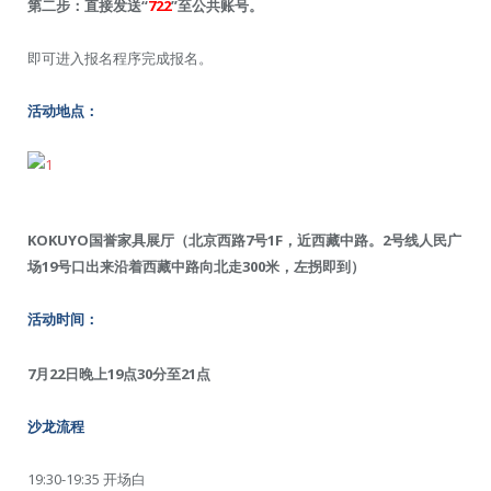
第二步：直接发送“
722
”至公共账号。
即可进入报名程序完成报名。
活动地点：
KOKUYO国誉家具展厅（北京西路7号1F，近西藏中路。2号线人民广
场19号口出来沿着西藏中路向北走300米，左拐即到）
活动时间：
7月22日晚上19点30分至21点
沙龙流程
19:30-19:35 开场白