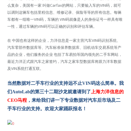
么复杂，美国有一家 叫做Carfax的网站，只要输入车的VIN码，就可
以调到这辆车包括里程信息、维修记录、保险等等的所有信息。每辆
车都有一组唯一VIN码，车辆的 VIN码就像是人的身份证号一样具有唯
一性，通过车辆的VIN码可以正确的识别和评估车辆。
在 中国也有这样的企业，力洋信息是一家主营汽车VIN码识别系统、
汽车零部件数据库等、汽车标准保养数据库、旧机动车交易系统等产
品的企业，他们服务的企业 包括了车易拍等国内领先的二手车网站，
最近力洋正式跟汽车之家签约，汽车之家车型数据库将跟力洋车数据
及VIN系统打通互联。
当然数据对二手车行业的支持远不止VIN码这么简单。我
们AutoLab的第三十二期沙龙就邀请到了
上海力洋信息的
CEO马程
，来给我们讲一下专业数据对汽车后市场及二
手车行业的支持。欢迎大家踊跃报名！