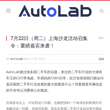
7月22日（周二）上海沙龙活动召集
0
令：重磅嘉宾来袭！
BY
AUTOLAB
ON
21 7 月, 2014
活动
AutoLab做过很多期二手车的话题，来过的二手车行业的大佬有
车王的CEO李海超、车易拍的CMO任伟，在沙龙现场我们都会问
嘉宾困扰二手车行业发展的最大因素是什么？答案都是车辆信息
的不对等让消费者心生顾虑。
在很多论坛上，讨论到这个问题，也都想找到一个标准化的检测方式
来解决这一问题，但谈何容易。其实在美国二手车行业远没有中国这