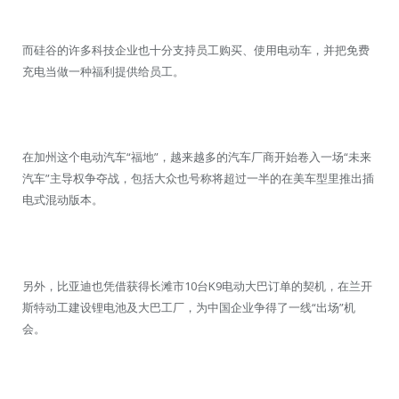
而硅谷的许多科技企业也十分支持员工购买、使用电动车，并把免费
充电当做一种福利提供给员工。
在加州这个电动汽车“福地”，越来越多的汽车厂商开始卷入一场“未来
汽车”主导权争夺战，包括大众也号称将超过一半的在美车型里推出插
电式混动版本。
另外，比亚迪也凭借获得长滩市10台K9电动大巴订单的契机，在兰开
斯特动工建设锂电池及大巴工厂，为中国企业争得了一线“出场”机
会。