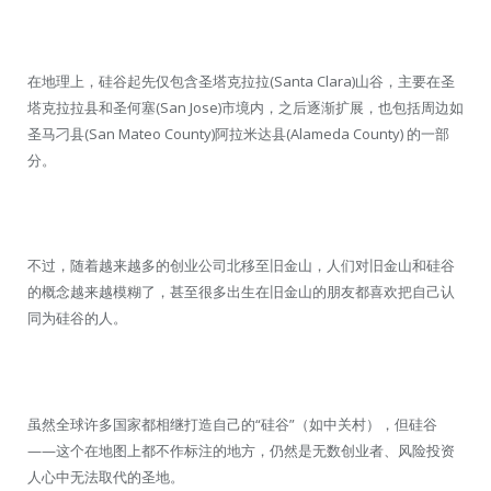
在地理上，硅谷起先仅包含圣塔克拉拉(Santa Clara)山谷，主要在圣
塔克拉拉县和圣何塞(San Jose)市境内，之后逐渐扩展，也包括周边如
圣马刁县(San Mateo County)阿拉米达县(Alameda County) 的一部
分。
不过，随着越来越多的创业公司北移至旧金山，人们对旧金山和硅谷
的概念越来越模糊了，甚至很多出生在旧金山的朋友都喜欢把自己认
同为硅谷的人。
虽然全球许多国家都相继打造自己的“硅谷”（如中关村），但硅谷
——这个在地图上都不作标注的地方，仍然是无数创业者、风险投资
人心中无法取代的圣地。