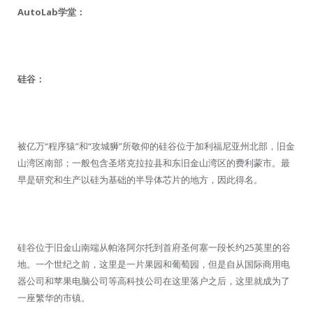
AutoLab学堂：
硅谷：
被亿万“程序猿”和“攻城狮”所敬仰的硅谷位于加利福尼亚州北部，旧金
山湾区南部；一般包含圣塔克拉拉县和东旧金山湾区的费利蒙市。最
早是研究和生产以硅为基础的半导体芯片的地方，因此得名。
硅谷位于旧金山南端从帕洛阿尔托到首府圣何塞一段长约25英里的谷
地。一个世纪之前，这里是一片果园和葡萄园，但是自从国际商用电
器公司和苹果电脑公司等高科技公司在这里落户之后，这里就成为了
一座繁华的市镇。