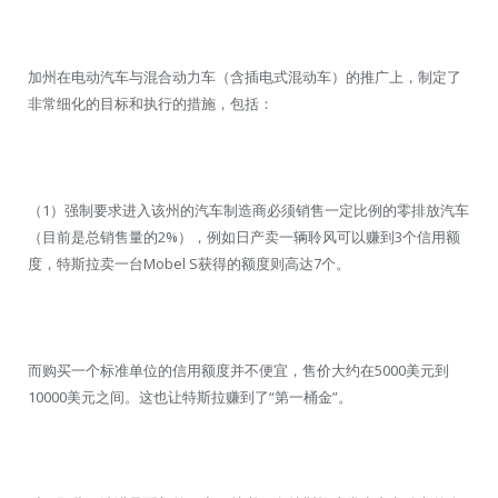
加州在电动汽车与混合动力车（含插电式混动车）的推广上，制定了
非常细化的目标和执行的措施，包括：
（1）强制要求进入该州的汽车制造商必须销售一定比例的零排放汽车
（目前是总销售量的2%），例如日产卖一辆聆风可以赚到3个信用额
度，特斯拉卖一台Mobel S获得的额度则高达7个。
而购买一个标准单位的信用额度并不便宜，售价大约在5000美元到
10000美元之间。这也让特斯拉赚到了“第一桶金”。