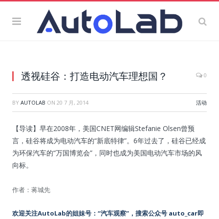
透视硅谷：打造电动汽车理想国？
0
BY
AUTOLAB
ON
20 7 月, 2014
活动
【导读】早在2008年，美国CNET网编辑Stefanie Olsen曾预
言，硅谷将成为电动汽车的“新底特律”。6年过去了，硅谷已经成
为环保汽车的“万国博览会”，同时也成为美国电动汽车市场的风
向标。
作者：蒋城先
欢迎关注AutoLab的姐妹号：“汽车观察”，搜索公众号 auto_car即