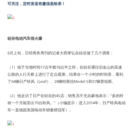
可关注，定时发送有趣信息给亲！
硅谷电动汽车很火爆
6月上旬，日经商务周刊的记者大西孝弘在硅谷做了几个调查：
（1）他于当地时间17点半都18点半之间，在硅谷通往旧金山的高速
公路的人行天桥上进行了定点观测，结果在一个小时的时间里，看到
了64辆日产聆风（Leaf）、28辆特斯拉Model S和37辆普锐斯。
（2）他走访了日产在硅谷的4S店，销售员不无自豪地表示：“多的时
候一个月能卖出70台聆风。”（小编提示：进入2014年，日产聆风电动
车一直雄踞美国电动车销量榜冠军）。