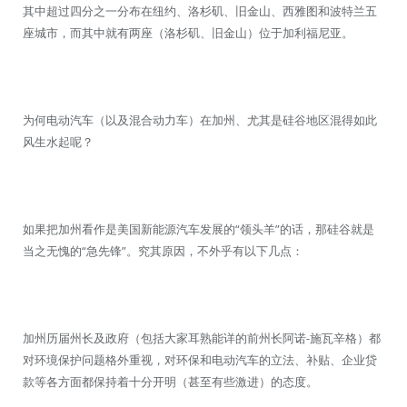
其中超过四分之一分布在纽约、洛杉矶、旧金山、西雅图和波特兰五
座城市，而其中就有两座（洛杉矶、旧金山）位于加利福尼亚。
为何电动汽车（以及混合动力车）在加州、尤其是硅谷地区混得如此
风生水起呢？
如果把加州看作是美国新能源汽车发展的“领头羊”的话，那硅谷就是
当之无愧的“急先锋”。究其原因，不外乎有以下几点：
加州历届州长及政府（包括大家耳熟能详的前州长阿诺-施瓦辛格）都
对环境保护问题格外重视，对环保和电动汽车的立法、补贴、企业贷
款等各方面都保持着十分开明（甚至有些激进）的态度。