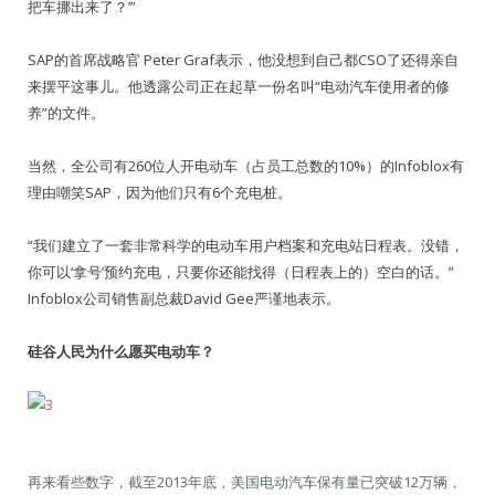
把车挪出来了？’”
SAP的首席战略官 Peter Graf表示，他没想到自己都CSO了还得亲自
来摆平这事儿。他透露公司正在起草一份名叫“电动汽车使用者的修
养”的文件。
当然，全公司有260位人开电动车（占员工总数的10%）的Infoblox有
理由嘲笑SAP，因为他们只有6个充电桩。
“我们建立了一套非常科学的电动车用户档案和充电站日程表。没错，
你可以‘拿号’预约充电，只要你还能找得（日程表上的）空白的话。”
Infoblox公司销售副总裁David Gee严谨地表示。
硅谷人民为什么愿买电动车？
再来看些数字，截至2013年底，美国电动汽车保有量已突破12万辆，