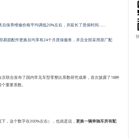
售后保养维修价格平均调低20%左右，并延长了质保时间……
部易损配件更换后均享有24个月质保服务，并且全部采用原厂配
会在京联合发布了国内常见车型零整比系数研究成果，首次披露了18种
”两个重要系数。
况下，这个数字在300%左右），也就是说，
更换一辆奔驰车所有配