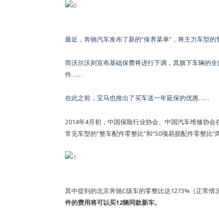
最近，奔驰汽车发布了新的“保养菜单”，将主力车型的
而沃尔沃则宣布基础保费将进行下调，其旗下车辆的全
件……
在此之前，宝马也推出了买车送一年延保的优惠……
2014年4月初，中国保险行业协会、中国汽车维修协
常见车型的“整车配件零整比”和“50项易损配件零整比
其中提到的北京奔驰C级车的零整比达1273%（正常情
件的费用将可以买12辆同款新车。