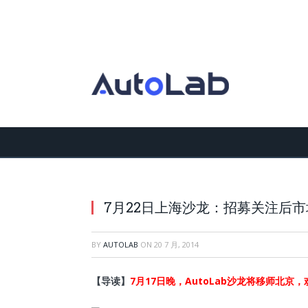
7月22日上海沙龙：招募关注后
BY
AUTOLAB
ON
20 7 月, 2014
【导读】
7月17日晚，AutoLab沙龙将移师北京