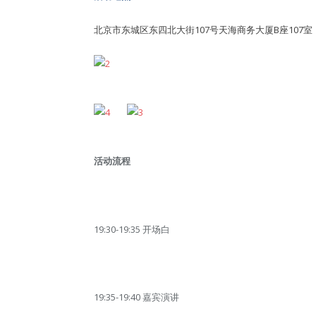
北京市东城区东四北大街107号天海商务大厦B座107室
活动流程
19:30-19:35 开场白
19:35-19:40 嘉宾演讲