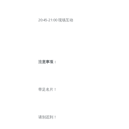
20:45-21:00 现场互动
注意事项：
带足名片！
请别迟到！