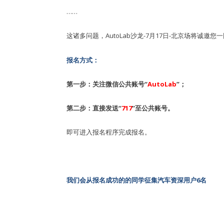
……
这诸多问题，AutoLab沙龙-7月17日-北京场将诚
报名方式：
第一步：关注微信公共账号“
AutoLab
”；
第二步：直接发送“
717
”至公共账号。
即可进入报名程序完成报名。
我们会从报名成功的的同学征集汽车资深用户6名