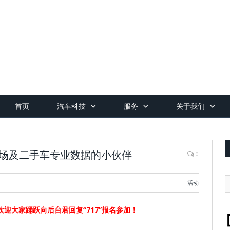
首页
汽车科技
服务
关于我们
市场及二手车专业数据的小伙伴
0
活动
，欢迎大家踊跃向后台君回复“717”报名参加！