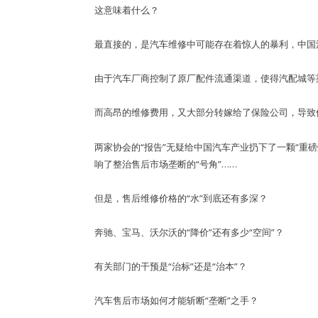
这意味着什么？
最直接的，是汽车维修中可能存在着惊人的暴利，中国
由于汽车厂商控制了原厂配件流通渠道，使得汽配城等
而高昂的维修费用，又大部分转嫁给了保险公司，导致
两家协会的“报告”无疑给中国汽车产业扔下了一颗“重
响了整治售后市场垄断的“号角”……
但是，售后维修价格的“水”到底还有多深？
奔驰、宝马、沃尔沃的“降价”还有多少“空间”？
有关部门的干预是“治标”还是“治本”？
汽车售后市场如何才能斩断“垄断”之手？