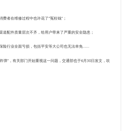
消费者在维修过程中也许花了“冤枉钱”；
渠道配件质量层次不齐，给用户带来了严重的安全隐患；
保险行业全面亏损，包括平安等大公司也无法幸免……
磅炸弹”，有关部门开始重视这一问题，交通部也于6月30日发文，吹