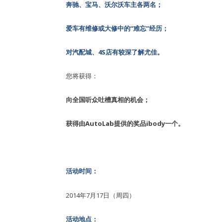
奔驰、宝马、沃尔沃车主各两名；
爱车有维修或大修中的“难忘”经历；
对汽配城、4S店有较深了解尤佳。
您将获得：
向全国听众吐槽真相的机会；
获得由AutoLab提供的奖品ibody一个。
活动时间：
2014年7月17日（周四）
活动地点：