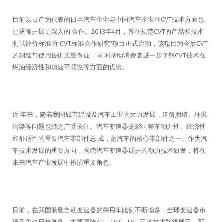
目前以日产为代表的日本汽车企业与中国汽车企业在CVT技术方面也
已逐渐开展更深入的 合作。2013年4月，旨在规范CVT的产品和技术
测试评价标准的“CVT标准合作研究”项目正式启动，该项目为今后CVT
的制造与使用提供质量保证，同 时帮助消费者进一步了解CVT技术在
燃油经济性和加速平顺性等方面的优势。
近 年来，随着我国城市建设及汽车工业的大力发展，道路拥堵、环境
污染等问题也随之广受关注。汽车变速器是影响整车动力性、经济性
和舒适性的重要汽车零部件总 成，是汽车的核心零部件之一。作为汽
车技术发展的重要方向，围绕汽车变速器展开的动力技术研发，将在
未来汽车产业发展中扮演重要角色。
目前，在我国装载自动变速器的乘用车比例不断增多，全球变速器市
场竞争也日趋激烈，主要围绕AT、CVT、DCT三种技术路线展开。那