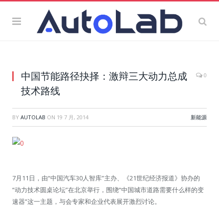
中国节能路径抉择：激辩三大动力总成
0
技术路线
BY
AUTOLAB
ON
19 7 月, 2014
新能源
7月11日，由“中国汽车30人智库”主办、《21世纪经济报道》协办的
“动力技术圆桌论坛”在北京举行，围绕“中国城市道路需要什么样的变
速器”这一主题，与会专家和企业代表展开激烈讨论。