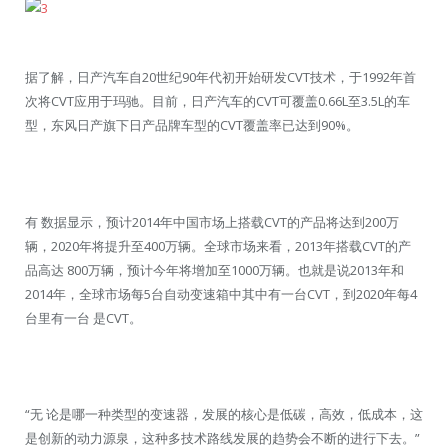
据了解，日产汽车自20世纪90年代初开始研发CVT技术，于1992年首
次将CVT应用于玛驰。目前，日产汽车的CVT可覆盖0.66L至3.5L的车
型，东风日产旗下日产品牌车型的CVT覆盖率已达到90%。
有 数据显示，预计2014年中国市场上搭载CVT的产品将达到200万
辆，2020年将提升至400万辆。全球市场来看，2013年搭载CVT的产
品高达 800万辆，预计今年将增加至1000万辆。也就是说2013年和
2014年，全球市场每5台自动变速箱中其中有一台CVT，到2020年每4
台里有一台 是CVT。
“无 论是哪一种类型的变速器，发展的核心是低碳，高效，低成本，这
是创新的动力源泉，这种多技术路线发展的趋势会不断的进行下去。”