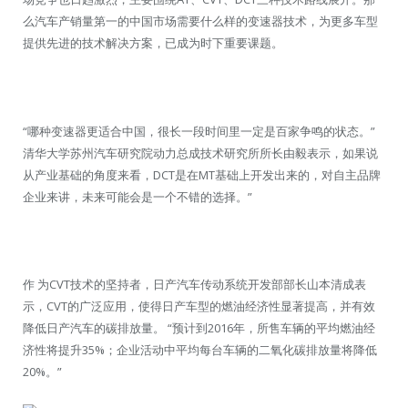
么汽车产销量第一的中国市场需要什么样的变速器技术，为更多车型
提供先进的技术解决方案，已成为时下重要课题。
“哪种变速器更适合中国，很长一段时间里一定是百家争鸣的状态。”
清华大学苏州汽车研究院动力总成技术研究所所长由毅表示，如果说
从产业基础的角度来看，DCT是在MT基础上开发出来的，对自主品牌
企业来讲，未来可能会是一个不错的选择。”
作 为CVT技术的坚持者，日产汽车传动系统开发部部长山本清成表
示，CVT的广泛应用，使得日产车型的燃油经济性显著提高，并有效
降低日产汽车的碳排放量。 “预计到2016年，所售车辆的平均燃油经
济性将提升35%；企业活动中平均每台车辆的二氧化碳排放量将降低
20%。”