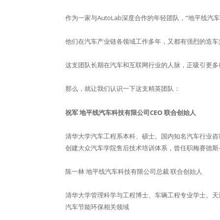
作为一家与AutoLab深度合作的年轻团队，“地平线汽
他们在汽车产业链各领域工作多年，又都有强烈的造车
这支团队长期在汽车和互联网行业的人脉，正吸引更多
那么，就让我们认识一下这支精英团队：
祝军 地平线汽车科技有限公司CEO 联合创始人
清华大学汽车工程系本科、硕士。国内知名汽车行业咨
创建大众汽车学院售后技术培训体系，曾任职梅赛德斯
陈一林 地平线汽车科技有限公司总裁 联合创始人
清华大学管理科学与工程博士、车辆工程专业学士。天
汽车节能环保相关领域