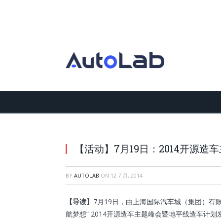
【活动】7月19日：2014开源造
BY
AUTOLAB
ON
12 7 月, 2014
【导读】
7月19日，由上海国际汽车城（集团）有
航梦想” 2014开源造车主题峰会暨地平线造车计