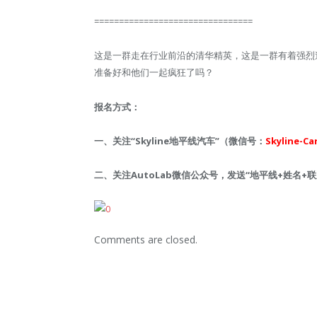
================================
这是一群走在行业前沿的清华精英，这是一群有着强烈造
准备好和他们一起疯狂了吗？
报名方式：
一、关注“Skyline地平线汽车”（微信号：
Skyline-Ca
二、关注AutoLab微信公众号，发送“地平线+姓名+
Comments are closed.