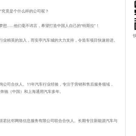
车”究竟是个什么样的公司呢？
梦想……他们毫不讳言，希望打造中国人自己的“特斯拉”！
行业精英的加入，而安亭汽车城的大力支持，令造车项目快速前进。
询公司合伙人。11年汽车行业经验，专注于营销和售后服务领域，
-奔驰（中国）和上海通用汽车多年。
涯若比邻网络信息服务有限公司联合合伙人。长期专注新能源汽车与