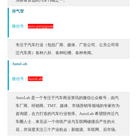
消费者首选的汽车刊物之一。
排气管
微信号：
auto-paiqiguan
专注于汽车行业（包括厂商、媒体、广告公司、公关公司等
泛汽车类）各种八卦、各种吐槽、各种奇闻。
AutoLab
微信号：
AutoLab
AutoLab 是一个专注于汽车商业资讯的微信公众账号，由汽
车厂商、经销商、TMT、媒体、市场营销等领域的专家作为
咨询团，合力打造的汽车行业智库。AutoLab 希望陪伴泛汽
车圈人士，来见证一个传统产业与互联网碰撞后产生的火
花，并深度关注三个产业机会：新能源、车联网、后市场。