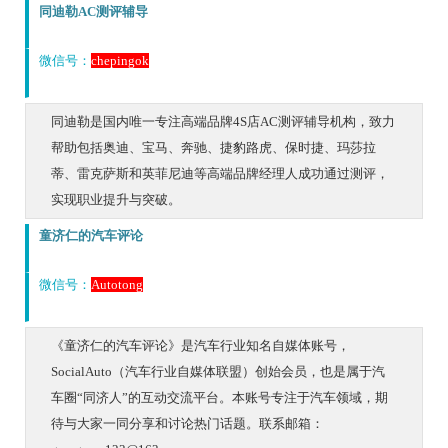
同迪勒AC测评辅导
微信号：
chepingok
同迪勒是国内唯一专注高端品牌4S店AC测评辅导机构，致力
帮助包括奥迪、宝马、奔驰、捷豹路虎、保时捷、玛莎拉
蒂、雷克萨斯和英菲尼迪等高端品牌经理人成功通过测评，
实现职业提升与突破。
童济仁的汽车评论
微信号：
Autotong
《童济仁的汽车评论》是汽车行业知名自媒体账号，
SocialAuto（汽车行业自媒体联盟）创始会员，也是属于汽
车圈“同济人”的互动交流平台。本账号专注于汽车领域，期
待与大家一同分享和讨论热门话题。联系邮箱：