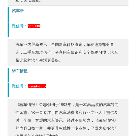
互动阅读感受。
汽车帮
微信号：
qcb008
汽车业内最新资讯，全国新车价格查询，车辆违章扣分查
询，二手车精准估价，分享用车知识和安全驾驶习惯，汽车
帮让您的汽车生活更美好。
轿车情报
微信号：
orient-auto
《轿车情报》杂志创刊于1993年，是一本高品质的汽车导向
性杂志。它一直专注于向汽车消费者和行业专业人士提供及
时、全面、客观的汽车资讯。经过不断努力，《轿车情报》
的内容日益丰富，并更具权威性与专业性，已成为众多汽车