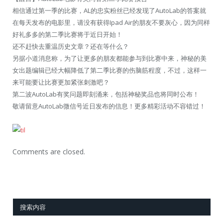
相信通过第一季的比赛，AL的忠实粉丝已经发现了AutoLab的答案就
在每天发布的电影里，请没有获得Ipad Air的朋友不要灰心，因为同样
好礼多多的第二季比赛将于近日开始！
还不赶快去重温历史文章？还在等什么？
另据小道消息称，为了让更多的朋友都能参与到比赛中来，神秘的美
女出题编辑已经大幅降低了第二季比赛的伤脑筋程度，不过，这样一
来可能要让比赛更加紧张刺激吧？
第二波AutoLab有奖问题即刻涌来，包括神秘奖品也将同时公布！
敬请留意AutoLab微信号近日发布的信息！更多精彩活动不容错过！
Comments are closed.
搜索内容