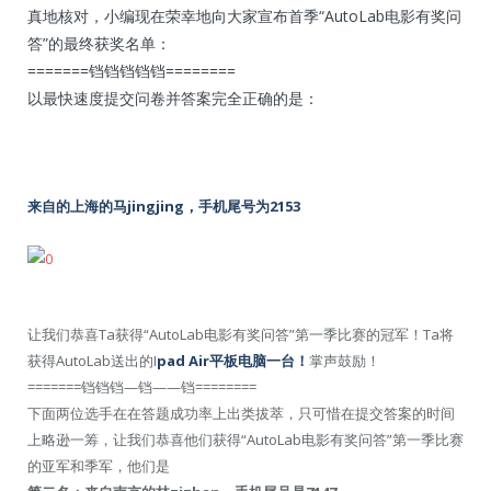
真地核对，小编现在荣幸地向大家宣布首季“AutoLab电影有奖问
答”的最终获奖名单：
=======铛铛铛铛铛========
以最快速度提交问卷并答案完全正确的是：
来自的上海的马jingjing，手机尾号为2153
让我们恭喜Ta获得“AutoLab电影有奖问答”第一季比赛的冠军！Ta将
获得AutoLab送出的I
pad Air平板电脑一台！
掌声鼓励！
=======铛铛铛—铛——铛========
下面两位选手在在答题成功率上出类拔萃，只可惜在提交答案的时间
上略逊一筹，让我们恭喜他们获得“AutoLab电影有奖问答”第一季比赛
的亚军和季军，他们是