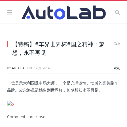
【特稿】#车界世界杯#国之精神：梦
0
想，永不再见
BY
AUTOLAB
ON
7 7 月, 2014
观点
一位是意大利国足中场大师，一个是充满激情、动感的完美跑车
品牌。皮尔洛虽遗憾告别世界杯，但梦想却永不再见。
Comments are closed.