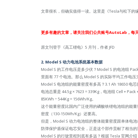
文章很长，但确实值得一读。这里是《Tesla与松下
更多有趣的文章，请关注我们公共账号AutoLab，每
原文刊登于《高工锂电》5 月刊，作者 JFD
2. Model S 动力电池系统基本数据
Model S 的工作电压是多少伏？Model S 的电池组 Pack 一共
里面有 77 个电池。那么 Model S 的实际平均工作电压为 3.
Model S 电池组的能量密度有多高？3.1 Ah 18650 
电池总重是 44.5g × 7623 = 339Kg，电池组 Cell
85KWh ÷ 544Kg = 156Wh/Kg。
这个能量密度比国内广泛使用的磷酸铁锂电池组的能量密度（
密度（130-150Wh/Kg）还要高。
但是，Model S 动力电池组的整体能量密度跟单体电池相
防弹保护盾保证电芯安全，正是这个部件贡献了相当的
Model S 的行驶里程到底有多远？根据 Tesla 官网介