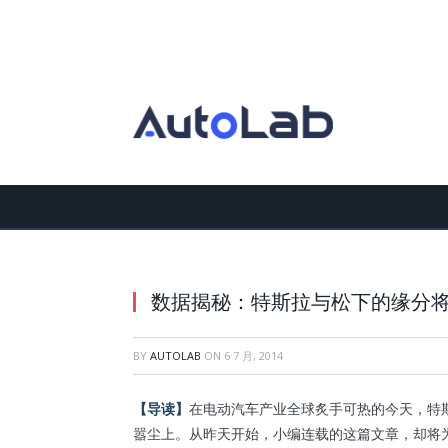
数据揭秘：特斯拉与松下的缘分
BY
AUTOLAB
ON
6 7 月, 2014
【导读】
在电动汽车产业全球炙手可热的今天，特斯
嚣尘上。从昨天开始，小编连载的这篇文章，却将