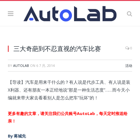
三大奇葩到不忍直视的汽车比赛
0
BY
AUTOLAB
ON
6 7 月, 2014
活动
【导读】汽车是用来干什么的？有人说是代步工具、有人说是装
X利器、还有朋友一本正经地说“那是一种生活态度”……而今天小
编就来带大家去看看别人是怎么把车“玩坏”的！
更多有趣的文章，请关注我们公共账号AutoLab，每天定时推送给
亲！
By 蒋城先