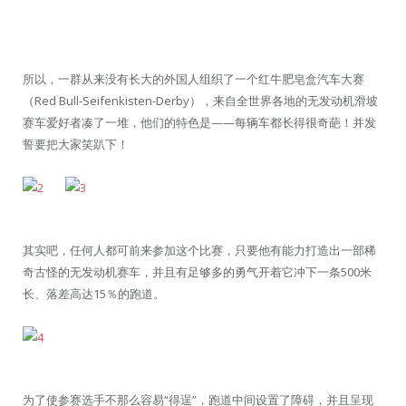
所以，一群从来没有长大的外国人组织了一个红牛肥皂盒汽车大赛
（Red Bull-Seifenkisten-Derby），来自全世界各地的无发动机滑坡
赛车爱好者凑了一堆，他们的特色是——每辆车都长得很奇葩！并发
誓要把大家笑趴下！
其实吧，任何人都可前来参加这个比赛，只要他有能力打造出一部稀
奇古怪的无发动机赛车，并且有足够多的勇气开着它冲下一条500米
长、落差高达15％的跑道。
为了使参赛选手不那么容易“得逞”，跑道中间设置了障碍，并且呈现