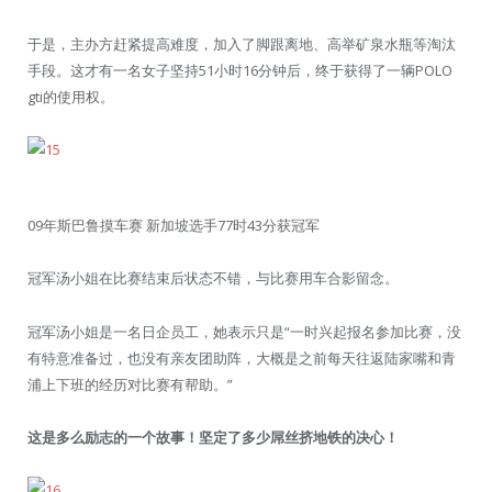
于是，主办方赶紧提高难度，加入了脚跟离地、高举矿泉水瓶等淘汰
手段。这才有一名女子坚持51小时16分钟后，终于获得了一辆POLO
gti的使用权。
09年斯巴鲁摸车赛 新加坡选手77时43分获冠军
冠军汤小姐在比赛结束后状态不错，与比赛用车合影留念。
冠军汤小姐是一名日企员工，她表示只是“一时兴起报名参加比赛，没
有特意准备过，也没有亲友团助阵，大概是之前每天往返陆家嘴和青
浦上下班的经历对比赛有帮助。”
这是多么励志的一个故事！坚定了多少屌丝挤地铁的决心！