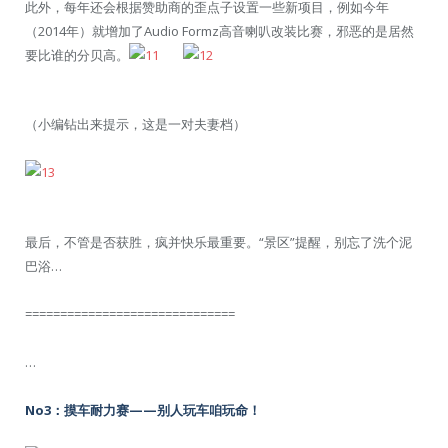
此外，每年还会根据赞助商的歪点子设置一些新项目，例如今年
（2014年）就增加了Audio Formz高音喇叭改装比赛，邪恶的是居然
要比谁的分贝高。
（小编钻出来提示，这是一对夫妻档）
最后，不管是否获胜，疯并快乐最重要。“景区”提醒，别忘了洗个泥
巴浴…
==============================
…
No3：摸车耐力赛——别人玩车咱玩命！