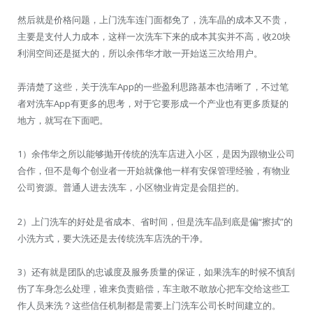
然后就是价格问题，上门洗车连门面都免了，洗车晶的成本又不贵，
主要是支付人力成本，这样一次洗车下来的成本其实并不高，收20块
利润空间还是挺大的，所以余伟华才敢一开始送三次给用户。
弄清楚了这些，关于洗车App的一些盈利思路基本也清晰了，不过笔
者对洗车App有更多的思考，对于它要形成一个产业也有更多质疑的
地方，就写在下面吧。
1）余伟华之所以能够抛开传统的洗车店进入小区，是因为跟物业公司
合作，但不是每个创业者一开始就像他一样有安保管理经验，有物业
公司资源。普通人进去洗车，小区物业肯定是会阻拦的。
2）上门洗车的好处是省成本、省时间，但是洗车晶到底是偏“擦拭”的
小洗方式，要大洗还是去传统洗车店洗的干净。
3）还有就是团队的忠诚度及服务质量的保证，如果洗车的时候不慎刮
伤了车身怎么处理，谁来负责赔偿，车主敢不敢放心把车交给这些工
作人员来洗？这些信任机制都是需要上门洗车公司长时间建立的。