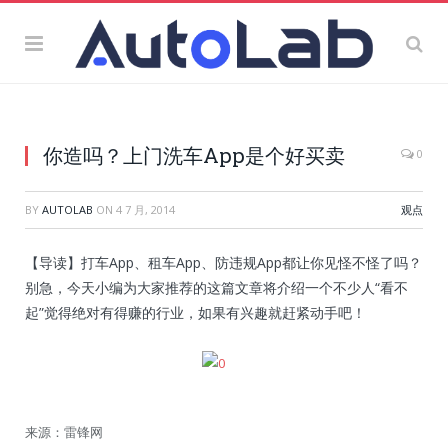
你造吗？上门洗车App是个好买卖
0
BY
AUTOLAB
ON
4 7 月, 2014
观点
【导读】打车App、租车App、防违规App都让你见怪不怪了吗？
别急，今天小编为大家推荐的这篇文章将介绍一个不少人“看不
起”觉得绝对有得赚的行业，如果有兴趣就赶紧动手吧！
来源：雷锋网